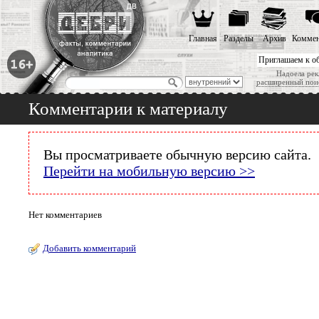
Главная
Разделы
Архив
Коммен
Приглашаем к о
Надоела рек
расширенный пои
Комментарии к материалу
Вы просматриваете обычную версию сайта.
Перейти на мобильную версию >>
Нет комментариев
Добавить комментарий