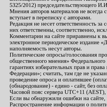
5325/2012) председательствующего И.И
Мнения авторов материалов не всегда 
вступает в переписку с авторами.
Редакция не несет ответственность за
них ответственны, соответственно, иск
Комментарии на сайте приравнены к в
электронное периодическое издание «Д
наполняемость несут авторы.
Политические опросы/голосования пров
общественного мнения» Федерального з
гарантиях избирательных прав и права
Федерации»; считать, там где не указан
проведение опроса и оплатившее (опл
(обнародование) - едино - сайт, без опл
Часовой пояс сервера UTC+11 (AEST),
Если вы обнаружили ошибки на сайте,
Распространение информации о полити