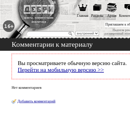
Главная
Разделы
Архив
Коммен
Приглашаем к о
Надоела рек
расширенный пои
Комментарии к материалу
Вы просматриваете обычную версию сайта.
Перейти на мобильную версию >>
Нет комментариев
Добавить комментарий