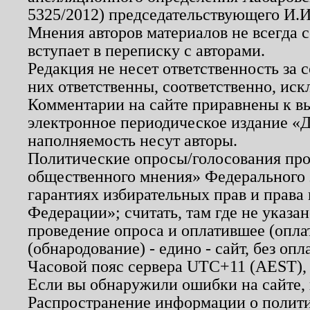
5325/2012) председательствующего И.И
Мнения авторов материалов не всегда 
вступает в переписку с авторами.
Редакция не несет ответственность за
них ответственны, соответственно, иск
Комментарии на сайте приравнены к в
электронное периодическое издание «Д
наполняемость несут авторы.
Политические опросы/голосования пров
общественного мнения» Федерального з
гарантиях избирательных прав и права
Федерации»; считать, там где не указан
проведение опроса и оплатившее (опл
(обнародование) - едино - сайт, без опл
Часовой пояс сервера UTC+11 (AEST),
Если вы обнаружили ошибки на сайте,
Распространение информации о полити