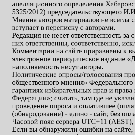
апелляционного определения Хабаровско
5325/2012) председательствующего И.И
Мнения авторов материалов не всегда 
вступает в переписку с авторами.
Редакция не несет ответственность за
них ответственны, соответственно, иск
Комментарии на сайте приравнены к в
электронное периодическое издание «Д
наполняемость несут авторы.
Политические опросы/голосования пров
общественного мнения» Федерального з
гарантиях избирательных прав и права
Федерации»; считать, там где не указан
проведение опроса и оплатившее (опл
(обнародование) - едино - сайт, без опл
Часовой пояс сервера UTC+11 (AEST),
Если вы обнаружили ошибки на сайте,