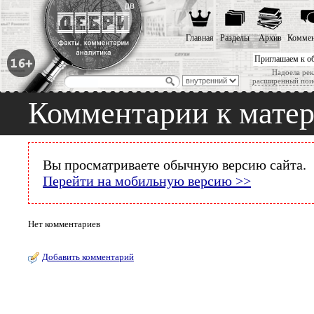
Главная
Разделы
Архив
Коммен
Приглашаем к о
Надоела рек
расширенный пои
Комментарии к мате
Вы просматриваете обычную версию сайта.
Перейти на мобильную версию >>
Нет комментариев
Добавить комментарий