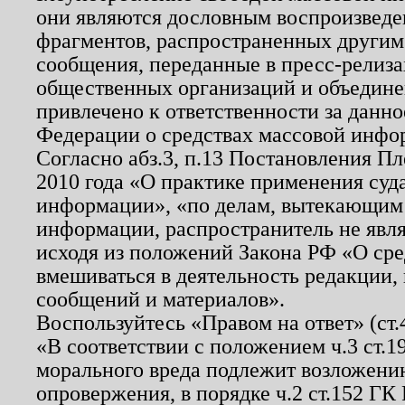
они являются дословным воспроизведе
фрагментов, распространенных другим
сообщения, переданные в пресс-релиза
общественных организаций и объединен
привлечено к ответственности за данн
Федерации о средствах массовой инфо
Согласно абз.3, п.13 Постановления П
2010 года «О практике применения суд
информации», «по делам, вытекающим
информации, распространитель не явл
исходя из положений Закона РФ «О ср
вмешиваться в деятельность редакции, 
сообщений и материалов».
Воспользуйтесь «Правом на ответ» (ст
«В соответствии с положением ч.3 ст.
морального вреда подлежит возложению
опровержения, в порядке ч.2 ст.152 ГК 