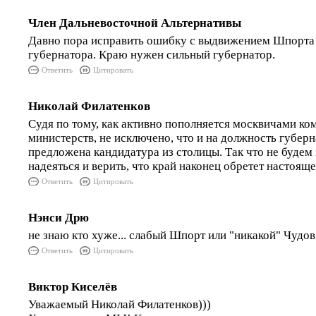
Член Дальневосточной Альтернативы
Давно пора исправить ошибку с выдвижением Шпорта
губернатора. Краю нужен сильный губернатор.
Ответить
Цитировать
Николай Филатенков
Судя по тому, как активно пополняется москвичами ко
министерств, не исключено, что и на должность губерн
предложена кандидатура из столицы. Так что не будем 
надеяться и верить, что край наконец обретет настоящег
Ответить
Цитировать
Нэнси Дрю
не знаю кто хуже... слабый Шпорт или "никакой" Чудов
Ответить
Цитировать
Виктор Киселёв
Уважаемый Николай Филатенков)))