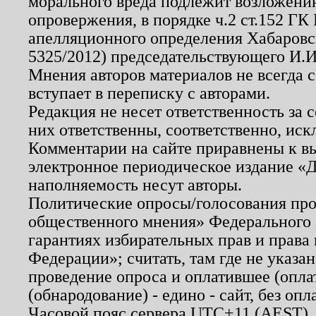
морального вреда подлежит возложению
опровержения, в порядке ч.2 ст.152 ГК 
апелляционного определения Хабаровско
5325/2012) председательствующего И.И
Мнения авторов материалов не всегда 
вступает в переписку с авторами.
Редакция не несет ответственность за
них ответственны, соответственно, иск
Комментарии на сайте приравнены к в
электронное периодическое издание «Д
наполняемость несут авторы.
Политические опросы/голосования пров
общественного мнения» Федерального з
гарантиях избирательных прав и права
Федерации»; считать, там где не указан
проведение опроса и оплатившее (опл
(обнародование) - едино - сайт, без опл
Часовой пояс сервера UTC+11 (AEST),