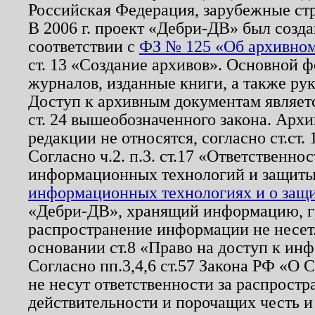
Российская Федерация, зарубежные ст
В 2006 г. проект «Дебри-ДВ» был созда
соответствии с
ФЗ № 125 «Об архивном
ст. 13 «Создание архивов». Основной ф
журналов, изданные книги, а также ру
Доступ к архивным документам являетс
ст. 24 вышеобозначенного закона. Арх
редакции не относятся, согласно ст.ст. 
Согласно ч.2. п.3. ст.17 «Ответственн
информационных технологий и защит
информационных технологиях и о защит
«Дебри-ДВ», хранящий информацию, гр
распространение информации не несет.
основании ст.8 «Право на доступ к ин
Согласно пп.3,4,6 ст.57 Закона РФ «О
не несут ответственности за распрост
действительности и порочащих честь и