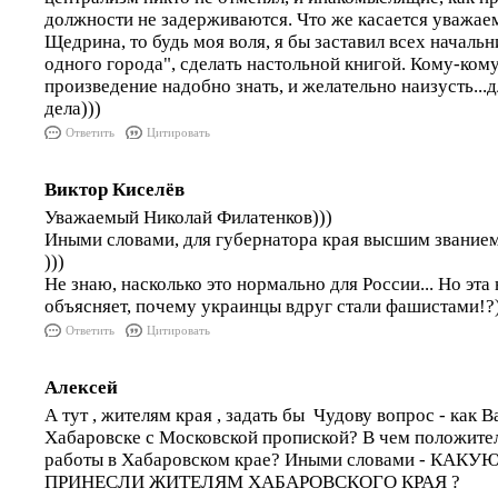
должности не задерживаются. Что же касается уважае
Щедрина, то будь моя воля, я бы заставил всех началь
одного города", сделать настольной книгой. Кому-кому,
произведение надобно знать, и желательно наизусть...
дела)))
Ответить
Цитировать
Виктор Киселёв
Уважаемый Николай Филатенков)))
Иными словами, для губернатора края высшим звани
)))
Не знаю, насколько это нормально для России... Но эт
объясняет, почему украинцы вдруг стали фашистами!?)
Ответить
Цитировать
Алексей
А тут , жителям края , задать бы Чудову вопрос - как 
Хабаровске с Московской пропиской? В чем положите
работы в Хабаровском крае? Иными словами - КАК
ПРИНЕСЛИ ЖИТЕЛЯМ ХАБАРОВСКОГО КРАЯ ?