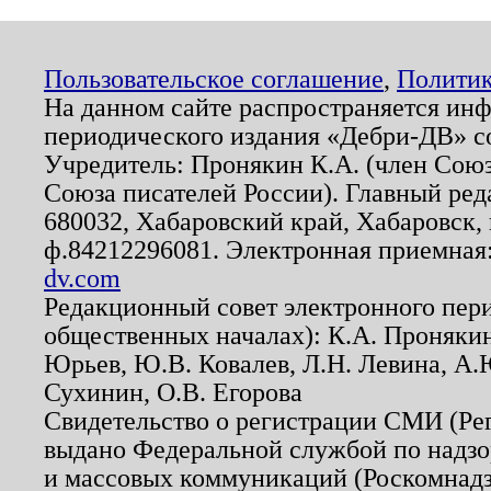
Пользовательское соглашение
,
Политик
На данном сайте распространяется ин
периодического издания «Дебри-ДВ» с
Учредитель: Пронякин К.А. (член Союз
Союза писателей России). Главный ред
680032, Хабаровский край, Хабаровск, п
ф.84212296081. Электронная приемная
dv.com
Редакционный совет электронного пер
общественных началах): К.А. Проняки
Юрьев, Ю.В. Ковалев, Л.Н. Левина, А.
Сухинин, О.В. Егорова
Свидетельство о регистрации СМИ (Р
выдано Федеральной службой по надзо
и массовых коммуникаций (Роскомнадзо