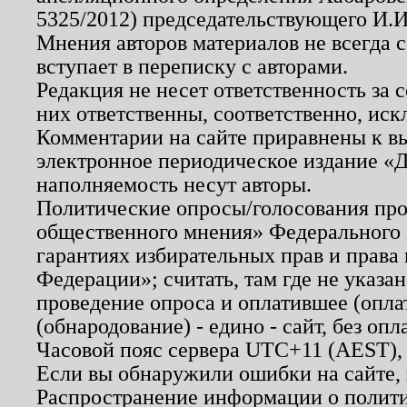
5325/2012) председательствующего И.И
Мнения авторов материалов не всегда 
вступает в переписку с авторами.
Редакция не несет ответственность за
них ответственны, соответственно, иск
Комментарии на сайте приравнены к в
электронное периодическое издание «Д
наполняемость несут авторы.
Политические опросы/голосования пров
общественного мнения» Федерального з
гарантиях избирательных прав и права
Федерации»; считать, там где не указан
проведение опроса и оплатившее (опл
(обнародование) - едино - сайт, без опл
Часовой пояс сервера UTC+11 (AEST),
Если вы обнаружили ошибки на сайте,
Распространение информации о полити