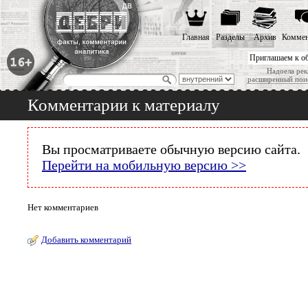
Главная
Разделы
Архив
Коммен
Приглашаем к о
Надоела рек
расширенный пои
Комментарии к материалу
Вы просматриваете обычную версию сайта.
Перейти на мобильную версию >>
Нет комментариев
Добавить комментарий