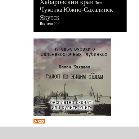
Хабаровский край
Чита
Чукотка
Южно-Сахалинск
Якутск
Все теги >>