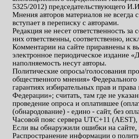
5325/2012) председательствующего И.И
Мнения авторов материалов не всегда 
вступает в переписку с авторами.
Редакция не несет ответственность за
них ответственны, соответственно, иск
Комментарии на сайте приравнены к в
электронное периодическое издание «Д
наполняемость несут авторы.
Политические опросы/голосования пров
общественного мнения» Федерального з
гарантиях избирательных прав и права
Федерации»; считать, там где не указан
проведение опроса и оплатившее (опл
(обнародование) - едино - сайт, без опл
Часовой пояс сервера UTC+11 (AEST),
Если вы обнаружили ошибки на сайте,
Распространение информации о полити