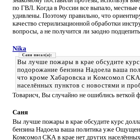
по ГВЛ. Когда в России все выпало, местные
удивлены. Поэтому правильно, что ориентиру
качество стерилизационной обработки инстр
вопросы, а не получится ли заодно подцепить 
Nika
Саня
Вы лучше пожары в крае обсудите курс
подорожание бензина Надоела ваша по
что кроме Хабаровска и Комсомол СКА 
населённых пунктов с новостями и про
Товарисч, Вы случайно не ошиблись веткой
Саня
Вы лучше пожары в крае обсудите курс долл
бензина Надоела ваша политика уже Ощущени
Комсомол СКА в крае нет других населённых