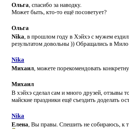
Ольга
, спасибо за наводку.
Может быть, кто-то ещё посоветует?
Ольга
Nika
, в прошлом году в Хэйхэ с мужем ездил
результатом довольны )) Обращались в Мило
Nika
Михаил
, можете порекомендовать конкретн
Михаил
В хэйхэ сделал сам и много друзей, отзывы 
майские праздники ещё съездить доделать ос
Nika
Елена
, Вы правы. Спешить не собираюсь, к 