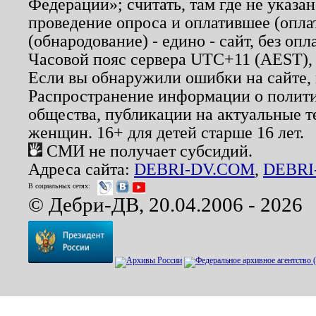
Федерации»; считать, там где не указан
проведение опроса и оплатившее (опл
(обнародование) - едино - сайт, без опл
Часовой пояс сервера UTC+11 (AEST),
Если вы обнаружили ошибки на сайте,
Распространение информации о полити
общества, публикации на актуальные 
женщин. 16+ для детей старше 16 лет.
СМИ не получает субсидий.
Адреса сайта:
DEBRI-DV.COM
,
DEBRI
В социальных сетях:
© Дебри-ДВ, 20.04.2006 - 2026