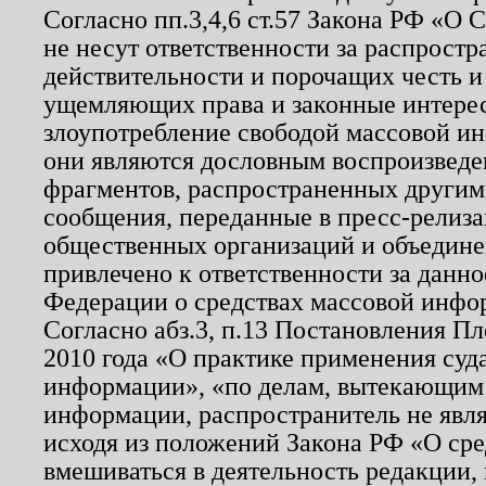
Согласно пп.3,4,6 ст.57 Закона РФ «О
не несут ответственности за распрост
действительности и порочащих честь и
ущемляющих права и законные интере
злоупотребление свободой массовой ин
они являются дословным воспроизведе
фрагментов, распространенных другим
сообщения, переданные в пресс-релиза
общественных организаций и объединен
привлечено к ответственности за данн
Федерации о средствах массовой инфо
Согласно абз.3, п.13 Постановления П
2010 года «О практике применения суд
информации», «по делам, вытекающим
информации, распространитель не явл
исходя из положений Закона РФ «О ср
вмешиваться в деятельность редакции, 