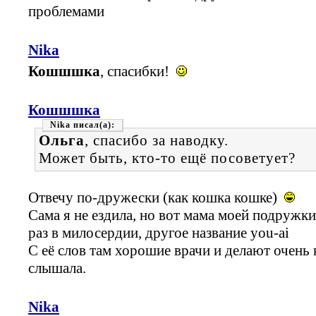
проблемами
Nika
Кошшшка
, спасибки!
Кошшшка
Nika
Ольга
, спасибо за наводку.
Может быть, кто-то ещё посоветует?
Отвечу по-дружески (как кошка кошке)
Сама я не ездила, но вот мама моей подружки
раз в милосердии, другое название you-ai
С её слов там хорошие врачи и делают очень 
слышала.
Nika