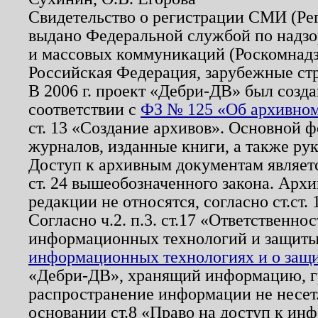
Свидетельство о регистрации СМИ (Р
выдано Федеральной службой по надзо
и массовых коммуникаций (Роскомнадзо
Российская Федерация, зарубежные ст
В 2006 г. проект «Дебри-ДВ» был созда
соответствии с
ФЗ № 125 «Об архивном
ст. 13 «Создание архивов». Основной ф
журналов, изданные книги, а также ру
Доступ к архивным документам являетс
ст. 24 вышеобозначенного закона. Арх
редакции не относятся, согласно ст.ст. 
Согласно ч.2. п.3. ст.17 «Ответственн
информационных технологий и защит
информационных технологиях и о защит
«Дебри-ДВ», хранящий информацию, гр
распространение информации не несет.
основании ст.8 «Право на доступ к ин