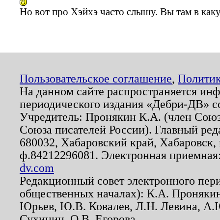
Но вот про Хэйхэ часто слышу. Вы там в ка
Пользовательское соглашение
,
Политик
На данном сайте распространяется ин
периодического издания «Дебри-ДВ» с
Учредитель: Пронякин К.А. (член Союз
Союза писателей России). Главный ред
680032, Хабаровский край, Хабаровск, п
ф.84212296081. Электронная приемная
dv.com
Редакционный совет электронного пер
общественных началах): К.А. Проняки
Юрьев, Ю.В. Ковалев, Л.Н. Левина, А.
Сухинин, О.В. Егорова