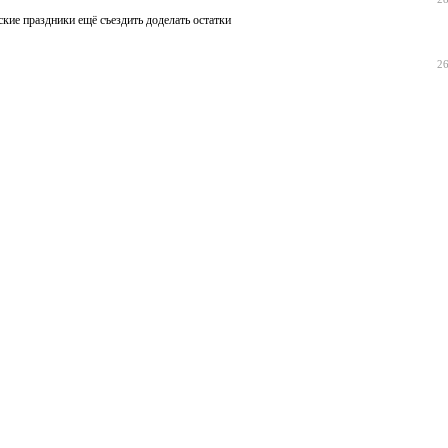
ские праздники ещё съездить доделать остатки
26