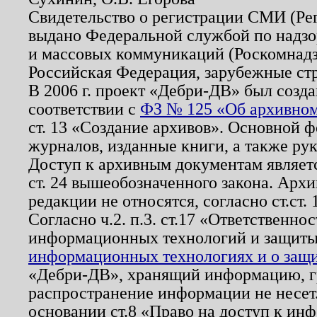
Свидетельство о регистрации СМИ (Р
выдано Федеральной службой по надзо
и массовых коммуникаций (Роскомнадзо
Российская Федерация, зарубежные ст
В 2006 г. проект «Дебри-ДВ» был созда
соответствии с
ФЗ № 125 «Об архивном
ст. 13 «Создание архивов». Основной ф
журналов, изданные книги, а также ру
Доступ к архивным документам являетс
ст. 24 вышеобозначенного закона. Арх
редакции не относятся, согласно ст.ст. 
Согласно ч.2. п.3. ст.17 «Ответственн
информационных технологий и защит
информационных технологиях и о защит
«Дебри-ДВ», хранящий информацию, гр
распространение информации не несет.
основании ст.8 «Право на доступ к ин