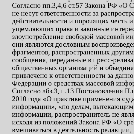
Согласно пп.3,4,6 ст.57 Закона РФ «О
не несут ответственности за распрост
действительности и порочащих честь и
ущемляющих права и законные интере
злоупотребление свободой массовой ин
они являются дословным воспроизведе
фрагментов, распространенных другим
сообщения, переданные в пресс-релиза
общественных организаций и объединен
привлечено к ответственности за данн
Федерации о средствах массовой инфо
Согласно абз.3, п.13 Постановления П
2010 года «О практике применения суд
информации», «по делам, вытекающим
информации, распространитель не явл
исходя из положений Закона РФ «О ср
вмешиваться в деятельность редакции, 