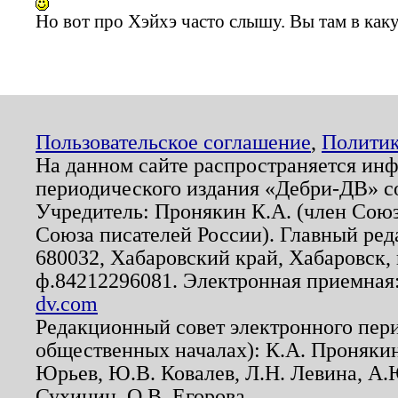
Но вот про Хэйхэ часто слышу. Вы там в ка
Пользовательское соглашение
,
Политик
На данном сайте распространяется ин
периодического издания «Дебри-ДВ» с
Учредитель: Пронякин К.А. (член Союз
Союза писателей России). Главный ред
680032, Хабаровский край, Хабаровск, п
ф.84212296081. Электронная приемная
dv.com
Редакционный совет электронного пер
общественных началах): К.А. Проняки
Юрьев, Ю.В. Ковалев, Л.Н. Левина, А.
Сухинин, О.В. Егорова