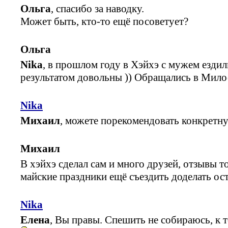
Ольга
, спасибо за наводку.
Может быть, кто-то ещё посоветует?
Ольга
Nika
, в прошлом году в Хэйхэ с мужем ездил
результатом довольны )) Обращались в Мило
Nika
Михаил
, можете порекомендовать конкретн
Михаил
В хэйхэ сделал сам и много друзей, отзывы 
майские праздники ещё съездить доделать ос
Nika
Елена
, Вы правы. Спешить не собираюсь, к 