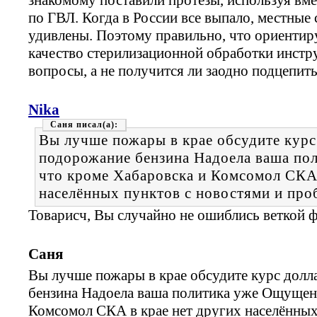
по ГВЛ. Когда в России все выпало, местные
удивлены. Поэтому правильно, что ориентиру
качество стерилизационной обработки инстр
вопросы, а не получится ли заодно подцепить 
Nika
Саня
Вы лучше пожары в крае обсудите курс
подорожание бензина Надоела ваша по
что кроме Хабаровска и Комсомол СКА 
населённых пунктов с новостями и про
Товарисч, Вы случайно не ошиблись веткой
Саня
Вы лучше пожары в крае обсудите курс долл
бензина Надоела ваша политика уже Ощущени
Комсомол СКА в крае нет других населённых