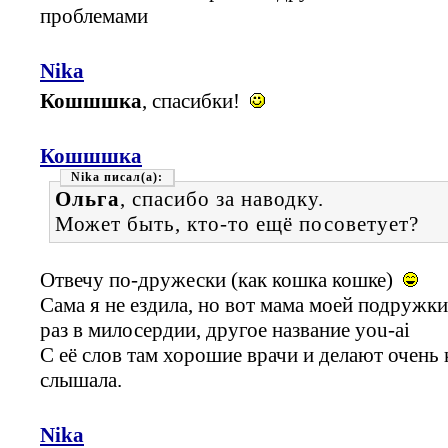
проблемами
Nika
Кошшшка
, спасибки!
Кошшшка
Nika
Ольга
, спасибо за наводку.
Может быть, кто-то ещё посоветует?
Отвечу по-дружески (как кошка кошке)
Сама я не ездила, но вот мама моей подружки
раз в милосердии, другое название you-ai
С её слов там хорошие врачи и делают очень 
слышала.
Nika