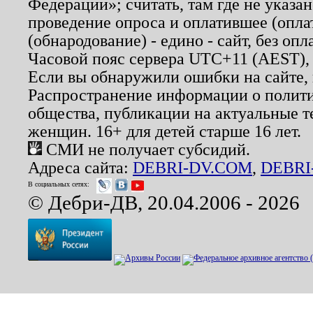
Федерации»; считать, там где не указан
проведение опроса и оплатившее (опл
(обнародование) - едино - сайт, без опл
Часовой пояс сервера UTC+11 (AEST),
Если вы обнаружили ошибки на сайте,
Распространение информации о полити
общества, публикации на актуальные 
женщин. 16+ для детей старше 16 лет.
СМИ не получает субсидий.
Адреса сайта:
DEBRI-DV.COM
,
DEBRI
В социальных сетях:
© Дебри-ДВ, 20.04.2006 - 2026