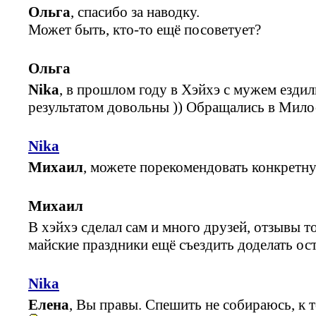
Ольга
, спасибо за наводку.
Может быть, кто-то ещё посоветует?
Ольга
Nika
, в прошлом году в Хэйхэ с мужем ездил
результатом довольны )) Обращались в Мило
Nika
Михаил
, можете порекомендовать конкретн
Михаил
В хэйхэ сделал сам и много друзей, отзывы 
майские праздники ещё съездить доделать ос
Nika
Елена
, Вы правы. Спешить не собираюсь, к 