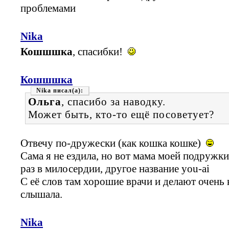
проблемами
Nika
Кошшшка
, спасибки!
Кошшшка
Nika
Ольга
, спасибо за наводку.
Может быть, кто-то ещё посоветует?
Отвечу по-дружески (как кошка кошке)
Сама я не ездила, но вот мама моей подружки
раз в милосердии, другое название you-ai
С её слов там хорошие врачи и делают очень 
слышала.
Nika