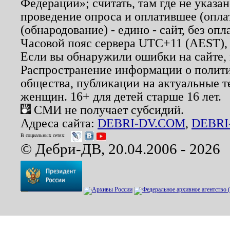
Федерации»; считать, там где не указан
проведение опроса и оплатившее (опл
(обнародование) - едино - сайт, без опл
Часовой пояс сервера UTC+11 (AEST),
Если вы обнаружили ошибки на сайте,
Распространение информации о полити
общества, публикации на актуальные 
женщин. 16+ для детей старше 16 лет.
СМИ не получает субсидий.
Адреса сайта:
DEBRI-DV.COM
,
DEBRI
В социальных сетях:
© Дебри-ДВ, 20.04.2006 - 2026