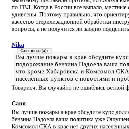
по ГВЛ. Когда в России все выпало, местные
удивлены. Поэтому правильно, что ориентиру
качество стерилизационной обработки инстр
вопросы, а не получится ли заодно подцепить 
Nika
Саня
Вы лучше пожары в крае обсудите курс
подорожание бензина Надоела ваша по
что кроме Хабаровска и Комсомол СКА 
населённых пунктов с новостями и про
Товарисч, Вы случайно не ошиблись веткой
Саня
Вы лучше пожары в крае обсудите курс долл
бензина Надоела ваша политика уже Ощущени
Комсомол СКА в крае нет других населённых