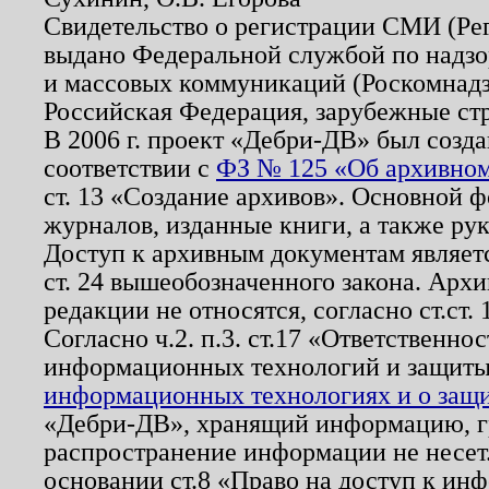
Свидетельство о регистрации СМИ (Р
выдано Федеральной службой по надзо
и массовых коммуникаций (Роскомнадзо
Российская Федерация, зарубежные ст
В 2006 г. проект «Дебри-ДВ» был созда
соответствии с
ФЗ № 125 «Об архивном
ст. 13 «Создание архивов». Основной ф
журналов, изданные книги, а также ру
Доступ к архивным документам являетс
ст. 24 вышеобозначенного закона. Арх
редакции не относятся, согласно ст.ст. 
Согласно ч.2. п.3. ст.17 «Ответственн
информационных технологий и защит
информационных технологиях и о защит
«Дебри-ДВ», хранящий информацию, гр
распространение информации не несет.
основании ст.8 «Право на доступ к ин