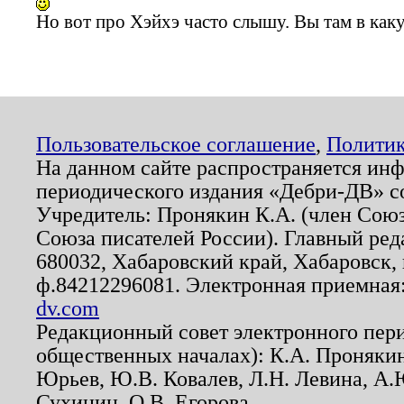
Но вот про Хэйхэ часто слышу. Вы там в ка
Пользовательское соглашение
,
Политик
На данном сайте распространяется ин
периодического издания «Дебри-ДВ» с
Учредитель: Пронякин К.А. (член Союз
Союза писателей России). Главный ред
680032, Хабаровский край, Хабаровск, п
ф.84212296081. Электронная приемная
dv.com
Редакционный совет электронного пер
общественных началах): К.А. Проняки
Юрьев, Ю.В. Ковалев, Л.Н. Левина, А.
Сухинин, О.В. Егорова