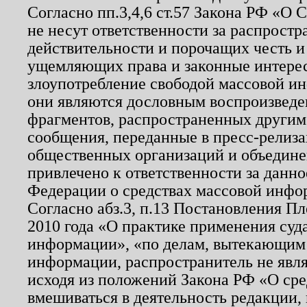
Согласно пп.3,4,6 ст.57 Закона РФ «О
не несут ответственности за распрост
действительности и порочащих честь и
ущемляющих права и законные интере
злоупотребление свободой массовой ин
они являются дословным воспроизведе
фрагментов, распространенных другим
сообщения, переданные в пресс-релиза
общественных организаций и объединен
привлечено к ответственности за данн
Федерации о средствах массовой инфо
Согласно абз.3, п.13 Постановления П
2010 года «О практике применения суд
информации», «по делам, вытекающим
информации, распространитель не явл
исходя из положений Закона РФ «О ср
вмешиваться в деятельность редакции, 