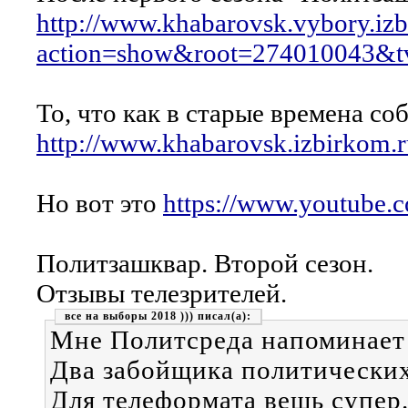
http://www.khabarovsk.vybory.iz
action=show&root=274010043&
То, что как в старые времена с
http://www.khabarovsk.izbirkom.
Но вот это
https://www.youtub
Политзашквар. Второй сезон.
Отзывы телезрителей.
все на выборы 2018 )))
Мне Политсреда напоминает
Два забойщика политических
Для телеформата вещь супе