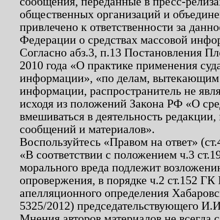
сообщения, переданные в пресс-релиза
общественных организаций и объединен
привлечено к ответственности за данн
Федерации о средствах массовой инфо
Согласно абз.3, п.13 Постановления П
2010 года «О практике применения суд
информации», «по делам, вытекающим
информации, распространитель не явл
исходя из положений Закона РФ «О ср
вмешиваться в деятельность редакции, 
сообщений и материалов».
Воспользуйтесь «Правом на ответ» (ст
«В соответствии с положением ч.3 ст.
морального вреда подлежит возложению
опровержения, в порядке ч.2 ст.152 ГК 
апелляционного определения Хабаровско
5325/2012) председательствующего И.И
Мнения авторов материалов не всегда 