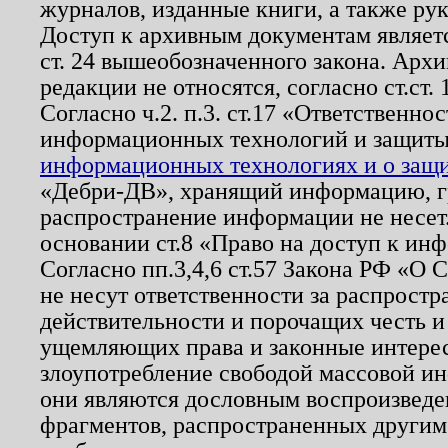
журналов, изданные книги, а также ру
Доступ к архивным документам являетс
ст. 24 вышеобозначенного закона. Арх
редакции не относятся, согласно ст.ст. 
Согласно ч.2. п.3. ст.17 «Ответственн
информационных технологий и защит
информационных технологиях и о защит
«Дебри-ДВ», хранящий информацию, гр
распространение информации не несет.
основании ст.8 «Право на доступ к ин
Согласно пп.3,4,6 ст.57 Закона РФ «О
не несут ответственности за распрост
действительности и порочащих честь и
ущемляющих права и законные интере
злоупотребление свободой массовой ин
они являются дословным воспроизведе
фрагментов, распространенных другим