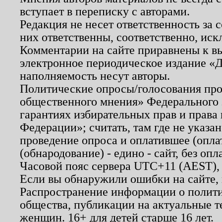
вступает в переписку с авторами.
Редакция не несет ответственность за
них ответственны, соответственно, иск
Комментарии на сайте приравнены к в
электронное периодическое издание «Д
наполняемость несут авторы.
Политические опросы/голосования пров
общественного мнения» Федерального з
гарантиях избирательных прав и права
Федерации»; считать, там где не указан
проведение опроса и оплатившее (опл
(обнародование) - едино - сайт, без опл
Часовой пояс сервера UTC+11 (AEST),
Если вы обнаружили ошибки на сайте,
Распространение информации о полити
общества, публикации на актуальные 
женщин. 16+ для детей старше 16 лет.