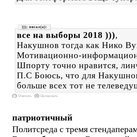
)));
все на выборы 2018 )))
,
Накушнов тогда как Нико Вуй
Мотивационно-информационн
Шпорту точно нравится, лин
П.С Боюсь, что для Накушнов
больше всех тот не телеведу
Ответить
Цитировать
патриотичный
Политсреда с тремя стендаперам