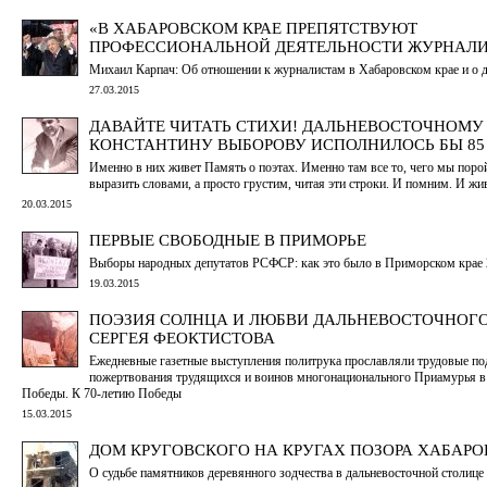
«В ХАБАРОВСКОМ КРАЕ ПРЕПЯТСТВУЮТ
ПРОФЕССИОНАЛЬНОЙ ДЕЯТЕЛЬНОСТИ ЖУРНАЛИ
Михаил Карпач: Об отношении к журналистам в Хабаровском крае и о 
27.03.2015
ДАВАЙТЕ ЧИТАТЬ СТИХИ! ДАЛЬНЕВОСТОЧНОМУ
КОНСТАНТИНУ ВЫБОРОВУ ИСПОЛНИЛОСЬ БЫ 85
Именно в них живет Память о поэтах. Именно там все то, чего мы пор
выразить словами, а просто грустим, читая эти строки. И помним. И жив
20.03.2015
ПЕРВЫЕ СВОБОДНЫЕ В ПРИМОРЬЕ
Выборы народных депутатов РСФСР: как это было в Приморском крае 2
19.03.2015
ПОЭЗИЯ СОЛНЦА И ЛЮБВИ ДАЛЬНЕВОСТОЧНОГ
СЕРГЕЯ ФЕОКТИСТОВА
Ежедневные газетные выступления политрука прославляли трудовые по
пожертвования трудящихся и воинов многонационального Приамурья 
Победы. К 70-летию Победы
15.03.2015
ДОМ КРУГОВСКОГО НА КРУГАХ ПОЗОРА ХАБАР
О судьбе памятников деревянного зодчества в дальневосточной столице