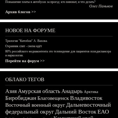
Повышение платы в автобусах за проезд: кто виноват, и что делать?
Олег Паньков
Архив блогов >>
НОВОЕ НА ФОРУМЕ
Трилогия "Китобои" А. Вахова.
Охранник спит - смена идёт
80% российского медиаконтента это телевидение для пациентов психдиспансера
и наркологии.
Перейти на форум >>
ОБЛАКО ТЕГОВ
Азия
Амурская область
Анадырь
Арктика
Биробиджан
Владивосток
Благовещенск
Дальневосточный
Восточный военный округ
федеральный округ
Дальний Восток
ЕАО