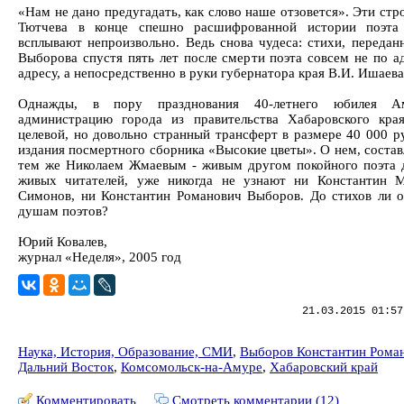
«Нам не дано предугадать, как слово наше отзовется». Эти ст
Тютчева в конце спешно расшифрованной истории поэта
всплывают непроизвольно. Ведь снова чудеса: стихи, передан
Выборова спустя пять лет после смерти поэта совсем не по а
адресу, а непосредственно в руки губернатора края В.И. Ишаев
Однажды, в пору празднования 40-летнего юбилея А
администрацию города из правительства Хабаровского кра
целевой, но довольно странный трансферт в размере 40 000 ру
издания посмертного сборника «Высокие цветы». О нем, состав
тем же Николаем Жмаевым - живым другом покойного поэта 
живых читателей, уже никогда не узнают ни Константин 
Симонов, ни Константин Романович Выборов. До стихов ли 
душам поэтов?
Юрий Ковалев,
журнал «Неделя», 2005 год
21.03.2015 01:57
Наука, История, Образование, СМИ
,
Выборов Константин Рома
Дальний Восток
,
Комсомольск-на-Амуре
,
Хабаровский край
Комментировать
Смотреть комментарии (12)