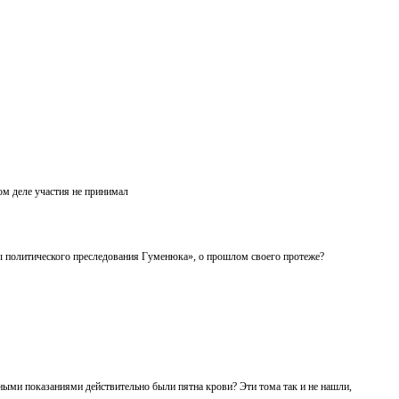
ом деле участия не принимал
 политического преследования Гуменюка», о прошлом своего протеже?
ьными показаниями действительно были пятна крови? Эти тома так и не нашли,