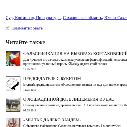
Суд, Криминал, Прокуратура
,
Сахалинская область
,
Южно-Саха
Комментировать
Читайте также
ФАЛЬСИФИКАЦИЯ НА ВЫБОРАХ: КОРСАКОВСКИЙ
Для лучшего визуального контакта участники фальсификаций пользовали
произносили условный пароль «Жажду отдать свой голос»
17.05.2016
ПРЕДСЕДАТЕЛЬ С БУКЕТОМ
Видный предприниматель-общественник вышел из-под домашнего арест
12.05.2016
О ЛОШАДИННОЙ ДОЗЕ ЛИЦЕМЕРИЯ ИЗ ЕАО
Почему бывший зампред правительства ЕАО по сельскому хозяйству Л
05.05.2016
«МЫ ТАК ДАЛЕКО ЗАЙДЕМ»
С бывшего губернатора Сахалина пытаются взыскать 1 млрд рублей