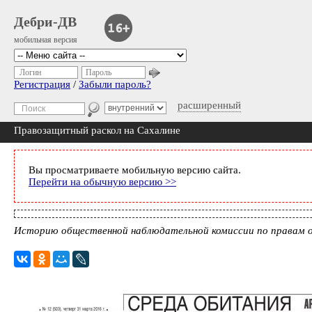
Дебри-ДВ
мобильная версия
Логин
Пароль
Регистрация
/
Забыли пароль?
расширенный
Правозащитный раскол на Сахалине
Вы просматриваете мобильную версию сайта.
Перейти на обычную версию >>
Историю общественной наблюдательной комиссии по правам о