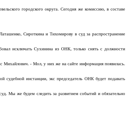
вельского городского округа. Сегодня же комиссию, в составе
а Латашенко, Сироткина и Тихомирову в суд за распространение
ебовал исключать Сухинина из ОНК, только снять с должности
с Михайлович. - Мол, у них же на сайте информация появилась.
вой судебной инстанции, экс председатель ОНК будет подавать
суд. Мы же будем следить за развитием событий и обязательно