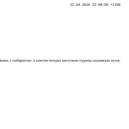
22.04.2016 22:08:00 +1100
ами, а «избиратели», в качестве которых выступили студенты сахалинских вузов,