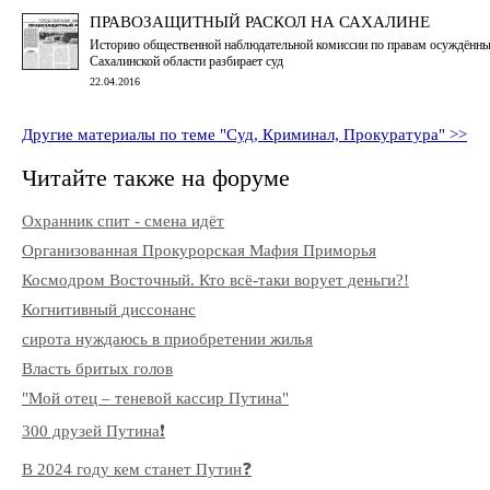
ПРАВОЗАЩИТНЫЙ РАСКОЛ НА САХАЛИНЕ
Историю общественной наблюдательной комиссии по правам осуждённ
Сахалинской области разбирает суд
22.04.2016
Другие материалы по теме "Суд, Криминал, Прокуратура" >>
Читайте также на форуме
Охранник спит - смена идёт
Организованная Прокурорская Мафия Приморья
Космодром Восточный. Кто всё-таки ворует деньги?!
Когнитивный диссонанс
сирота нуждаюсь в приобретении жилья
Власть бритых голов
"Мой отец – теневой кассир Путина"
300 друзей Путина❗️
В 2024 году кем станет Путин❓