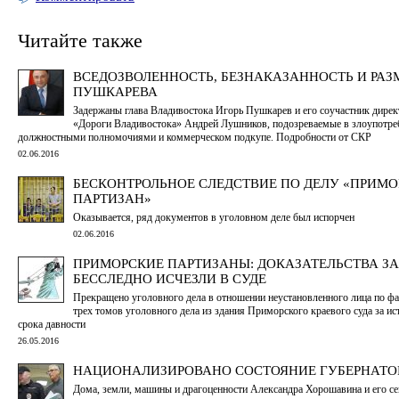
Читайте также
ВСЕДОЗВОЛЕННОСТЬ, БЕЗНАКАЗАННОСТЬ И РАЗ
ПУШКАРЕВА
Задержаны глава Владивостока Игорь Пушкарев и его соучастник дир
«Дороги Владивостока» Андрей Лушников, подозреваемые в злоупотре
должностными полномочиями и коммерческом подкупе. Подробности от СКР
02.06.2016
БЕСКОНТРОЛЬНОЕ СЛЕДСТВИЕ ПО ДЕЛУ «ПРИМ
ПАРТИЗАН»
Оказывается, ряд документов в уголовном деле был испорчен
02.06.2016
ПРИМОРСКИЕ ПАРТИЗАНЫ: ДОКАЗАТЕЛЬСТВА З
БЕССЛЕДНО ИСЧЕЗЛИ В СУДЕ
Прекращено уголовного дела в отношении неустановленного лица по ф
трех томов уголовного дела из здания Приморского краевого суда за ис
срока давности
26.05.2016
НАЦИОНАЛИЗИРОВАНО СОСТОЯНИЕ ГУБЕРНАТО
Дома, земли, машины и драгоценности Александра Хорошавина и его с