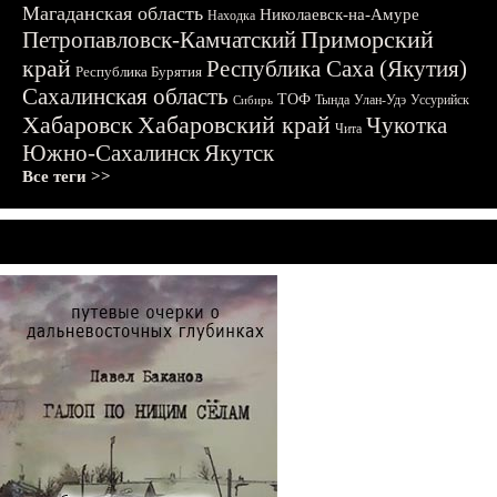
Магаданская область
Николаевск-на-Амуре
Находка
Приморский
Петропавловск-Камчатский
край
Республика Саха (Якутия)
Республика Бурятия
Сахалинская область
ТОФ
Тында
Улан-Удэ
Уссурийск
Сибирь
Хабаровск
Хабаровский край
Чукотка
Чита
Южно-Сахалинск
Якутск
Все теги >>