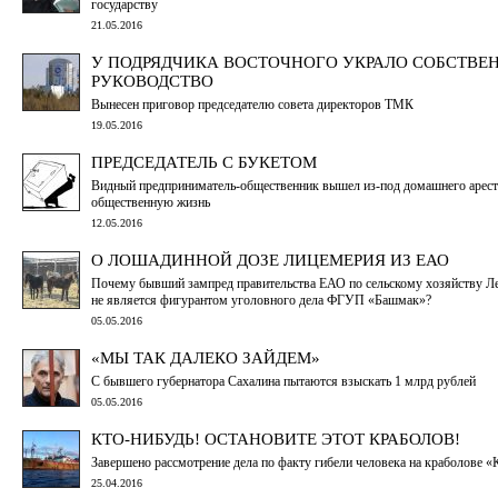
государству
21.05.2016
У ПОДРЯДЧИКА ВОСТОЧНОГО УКРАЛО СОБСТВЕ
РУКОВОДСТВО
Вынесен приговор председателю совета директоров ТМК
19.05.2016
ПРЕДСЕДАТЕЛЬ С БУКЕТОМ
Видный предприниматель-общественник вышел из-под домашнего арест
общественную жизнь
12.05.2016
О ЛОШАДИННОЙ ДОЗЕ ЛИЦЕМЕРИЯ ИЗ ЕАО
Почему бывший зампред правительства ЕАО по сельскому хозяйству Л
не является фигурантом уголовного дела ФГУП «Башмак»?
05.05.2016
«МЫ ТАК ДАЛЕКО ЗАЙДЕМ»
С бывшего губернатора Сахалина пытаются взыскать 1 млрд рублей
05.05.2016
КТО-НИБУДЬ! ОСТАНОВИТЕ ЭТОТ КРАБОЛОВ!
Завершено рассмотрение дела по факту гибели человека на краболове «
25.04.2016