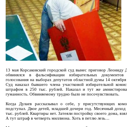
13 мая Корсаковский городской суд вынес приговор Леониду Д
обвинялся в фальсификации избирательных документов
голосования на выборах депутатов областной думы 14 октября 
Суд наказал бывшего члена участковой избирательной ком
штрафом в 250 тыс. рублей. Наказал и тут же амнистирова
гуманность. Обвиняемому трудно было не посочувствовать.
Когда Дулаев рассказывал о себе, у присутствующих ком
подступал. Двое детей, младшей дочери год. Месячный доход 
тыс. рублей. Квартиры нет. Затеяли постройку своего дома, взя
А тут штраф в четверть миллиона. Хоть в петлю лезь…