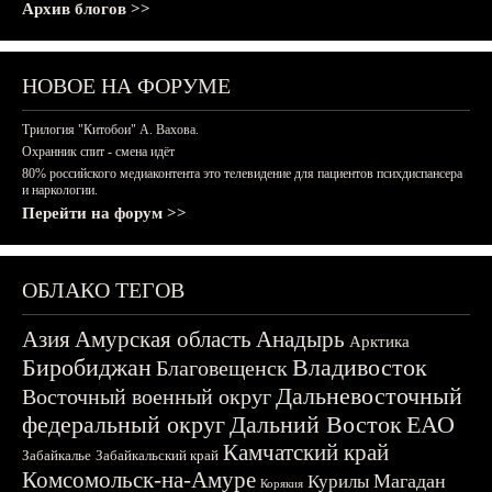
Архив блогов >>
НОВОЕ НА ФОРУМЕ
Трилогия "Китобои" А. Вахова.
Охранник спит - смена идёт
80% российского медиаконтента это телевидение для пациентов психдиспансера
и наркологии.
Перейти на форум >>
ОБЛАКО ТЕГОВ
Азия
Амурская область
Анадырь
Арктика
Биробиджан
Владивосток
Благовещенск
Дальневосточный
Восточный военный округ
федеральный округ
Дальний Восток
ЕАО
Камчатский край
Забайкалье
Забайкальский край
Комсомольск-на-Амуре
Магадан
Курилы
Корякия