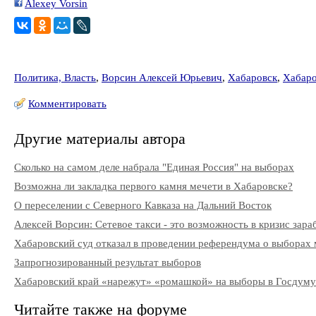
Alexey Vorsin
Политика, Власть
,
Ворсин Алексей Юрьевич
,
Хабаровск
,
Хабаро
Комментировать
Другие материалы автора
Сколько на самом деле набрала "Единая Россия" на выборах
Возможна ли закладка первого камня мечети в Хабаровске?
О переселении с Северного Кавказа на Дальний Восток
Алексей Ворсин: Сетевое такси - это возможность в кризис зара
Хабаровский суд отказал в проведении референдума о выборах
Запрогнозированный результат выборов
Хабаровский край «нарежут» «ромашкой» на выборы в Госдуму
Читайте также на форуме