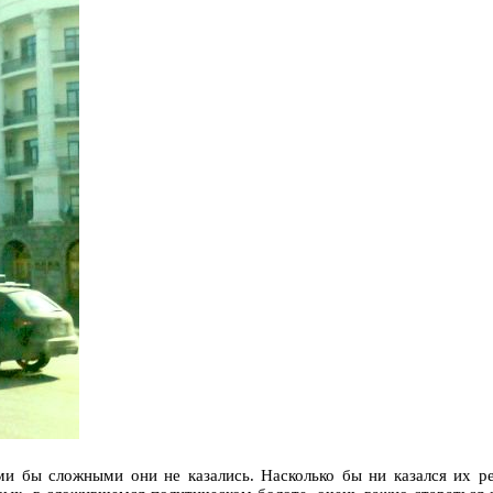
ми бы сложными они не казались. Насколько бы ни казался их р