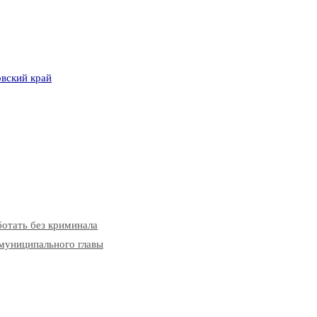
вский край
ботать без криминала
 муниципального главы