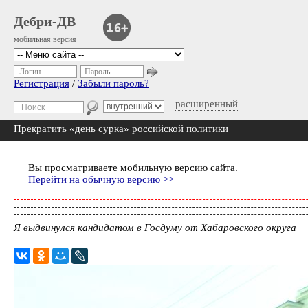
Дебри-ДВ
мобильная версия
Логин
Пароль
Регистрация
/
Забыли пароль?
расширенный
Прекратить «день сурка» российской политики
Вы просматриваете мобильную версию сайта.
Перейти на обычную версию >>
Я выдвинулся кандидатом в Госдуму от Хабаровского округа