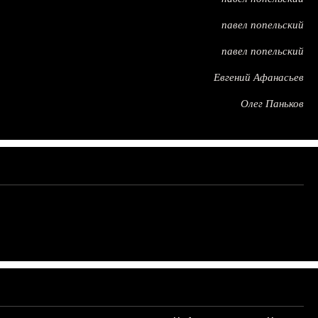
павел попельский
павел попельский
Евгений Афанасьев
Олег Паньков