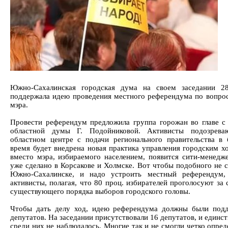
Южно-Сахалинская городская дума на своем заседании 2
поддержала идею проведения местного референдума по вопро
мэра.
Провести референдум предложила группа горожан во главе с
областной думы Г. Подойниковой. Активисты подозрева
областном центре с подачи регионального правительства в
время будет внедрена новая практика управления городским хо
вместо мэра, избираемого населением, появится сити-менедже
уже сделано в Корсакове и Холмске. Вот чтобы подобного не с
Южно-Сахалинске, и надо устроить местный референдум
активисты, полагая, что 80 проц. избирателей проголосуют за
существующего порядка выборов городского головы.
Чтобы дать делу ход, идею референдума должны были под
депутатов. На заседании присутствовали 16 депутатов, и единст
среди них не наблюдалось. Многие так и не смогли четко опре