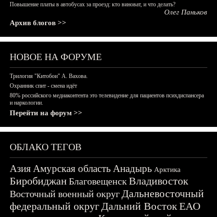
Повышение платы в автобусах за проезд: кто виноват, и что делать?
Олег Паньков
Архив блогов >>
НОВОЕ НА ФОРУМЕ
Трилогия "Китобои" А. Вахова.
Охранник спит - смена идёт
80% российского медиаконтента это телевидение для пациентов психдиспансера
и наркологии.
Перейти на форум >>
ОБЛАКО ТЕГОВ
Азия
Амурская область
Анадырь
Арктика
Биробиджан
Владивосток
Благовещенск
Дальневосточный
Восточный военный округ
федеральный округ
Дальний Восток
ЕАО