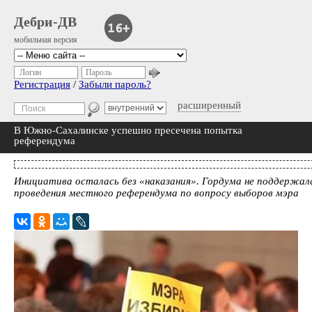
Дебри-ДВ
мобильная версия
Логин
Пароль
Регистрация
/
Забыли пароль?
расширенный
В Южно-Сахалинске успешно пресечена попытка
референдума
Инициатива осталась без «наказания». Гордума не поддержал
проведения местного референдума по вопросу выборов мэра