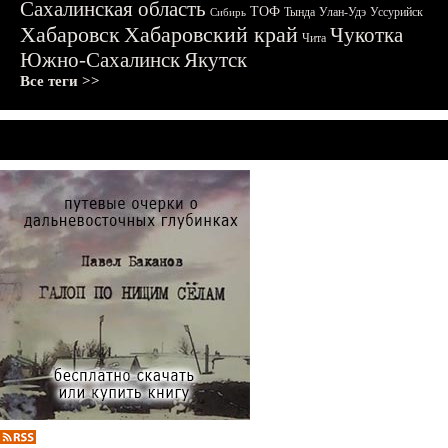
Сахалинская область
ТОФ
Тында
Улан-Удэ
Уссурийск
Сибирь
Хабаровск
Хабаровский край
Чукотка
Чита
Южно-Сахалинск
Якутск
Все теги >>