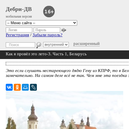
Дебри-ДВ
мобильная версия
Логин
Пароль
Регистрация
/
Забыли пароль?
расширенный
Как я провёл это лето-3. Часть 1, Беларусь
Это если слушать нестареющего дядю Гену из КПРФ, то в Бела
замечательно. На самом деле всё не так. Чем мне эта поездка