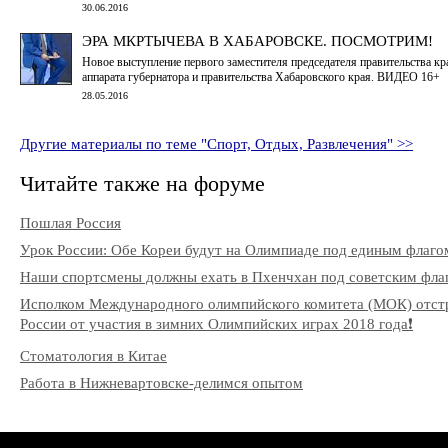
30.06.2016
ЭРА МКРТЫЧЕВА В ХАБАРОВСКЕ. ПОСМОТРИМ!
Новое выступление первого заместителя председателя правительства кр
аппарата губернатора и правительства Хабаровского края. ВИДЕО 16+
28.05.2016
Другие материалы по теме "Спорт, Отдых, Развлечения" >>
Читайте также на форуме
Пошлая Россия
Урок России: Обе Кореи будут на Олимпиаде под единым флаго
Наши спортсмены должны ехать в Пхенчхан под советским фла
Исполком Международного олимпийского комитета (МОК) отст
России от участия в зимних Олимпийских играх 2018 года❗️
Стоматология в Китае
Работа в Нижневартовске-делимся опытом