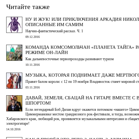
Читайте также
НУ И ЖУК! ИЛИ ПРИКЛЮЧЕНИЯ АРКАДИЯ НИКОЛ
ОПИСАННЫЕ ИМ САМИМ
Научно-фантастический рассказ. Ч. 1
09.12.2016
КОМАНДА КОМСОМОЛЬЧАН «ПЛАНЕТА ТАЙГА» Р
РЕЖИМЕ ОН-ЛАЙН
Как дальневосточные первопроходцы развивают туризм
10.11.2016
МУЗЫКА, КОТОРАЯ ПОДНИМАЕТ ДАЖЕ МЕРТВОГ
Правят балом короли: с 12 по 19 ноября Владивосток станет мировой с
03.11.2016
ДАВАЙ, ЗЕМЕЛЯ, СБАЦАЙ НА ГИТАРЕ ВМЕСТЕ С
ШПОРТОМ!
Если легендарный Боб Дилан вдруг окажется потомком «нашего» Цимме
Циммермановке местом грандиозного рок-фестиваля, и тогда, возможно
Хабаровского края, любящий рок, проникнется музыкальными интересами и сбацает
электрогитаре!
14.10.2016