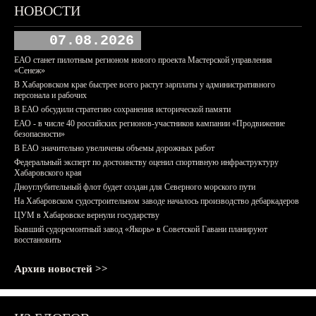
НОВОСТИ
07.08.2026
ЕАО станет пилотным регионом нового проекта Мастерской управления
«Сенеж»
В Хабаровском крае быстрее всего растут зарплаты у административного
персонала и рабочих
В ЕАО обсудили стратегию сохранения исторической памяти
ЕАО - в числе 40 российских регионов-участников кампании «Продвижение
безопасности»
В ЕАО значительно увеличены объемы дорожных работ
Федеральный эксперт по достоинству оценил спортивную инфраструктуру
Хабаровского края
Дноуглубительный флот будет создан для Северного морского пути
На Хабаровском судостроительном заводе началось производство дебаркадеров
ЦУМ в Хабаровске вернули государству
Бывший судоремонтный завод «Якорь» в Советской Гавани планируют
восстановить
Архив новостей >>