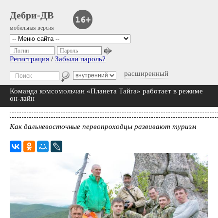
Дебри-ДВ
мобильная версия
Логин
Пароль
Регистрация
/
Забыли пароль?
расширенный
Команда комсомольчан «Планета Тайга» работает в режиме
он-лайн
Как дальневосточные первопроходцы развивают туризм