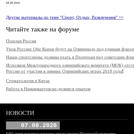
04.09.2016
Другие материалы по теме "Спорт, Отдых, Развлечения" >>
Читайте также на форуме
Пошлая Россия
Урок России: Обе Кореи будут на Олимпиаде под единым флаго
Наши спортсмены должны ехать в Пхенчхан под советским фла
Исполком Международного олимпийского комитета (МОК) отст
России от участия в зимних Олимпийских играх 2018 года❗️
Стоматология в Китае
Работа в Нижневартовске-делимся опытом
НОВОСТИ
07.08.2026
ЕАО станет пилотным регионом нового проекта Мастерской управления