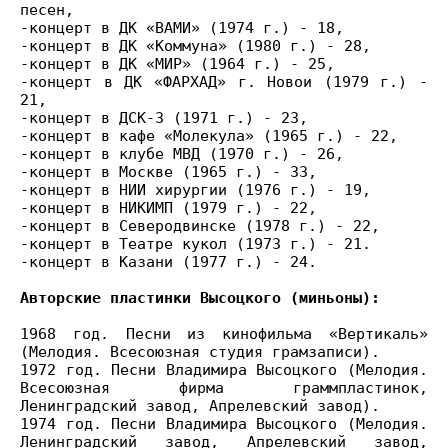
песен,
-концерт в ДК «ВАМИ» (1974 г.) - 18,
-концерт в ДК «Коммуна» (1980 г.) - 28,
-концерт в ДК «МИР» (1964 г.) - 25,
-концерт в ДК «ФАРХАД» г. Новои (1979 г.) -
21,
-концерт в ДСК-3 (1971 г.) - 23,
-концерт в кафе «Молекула» (1965 г.) - 22,
-концерт в клубе МВД (1970 г.) - 26,
-концерт в Москве (1965 г.) - 33,
-концерт в НИИ хирургии (1976 г.) - 19,
-концерт в НИКИМП (1979 г.) - 22,
-концерт в Северодвинске (1978 г.) - 22,
-концерт в Театре кукол (1973 г.) - 21.
-концерт в Казани (1977 г.) - 24.
Авторские пластинки Высоцкого (миньоны):
1968 год. Песни из кинофильма «Вертикаль»
(Мелодия. Всесоюзная студия грамзаписи).
1972 год. Песни Владимира Высоцкого (Мелодия.
Всесоюзная фирма граммпластинок,
Ленинградский завод, Апрелевский завод).
1974 год. Песни Владимира Высоцкого (Мелодия.
Ленинградский завод, Апрелевский завод,