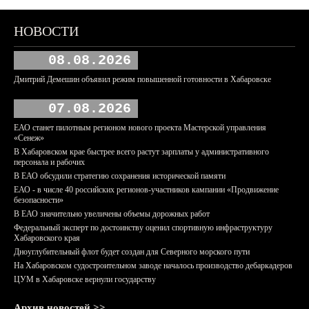
НОВОСТИ
08.08.2026
Дмитрий Демешин объявил режим повышенной готовности в Хабаровске
07.08.2026
ЕАО станет пилотным регионом нового проекта Мастерской управления
«Сенеж»
В Хабаровском крае быстрее всего растут зарплаты у административного
персонала и рабочих
В ЕАО обсудили стратегию сохранения исторической памяти
ЕАО - в числе 40 российских регионов-участников кампании «Продвижение
безопасности»
В ЕАО значительно увеличены объемы дорожных работ
Федеральный эксперт по достоинству оценил спортивную инфраструктуру
Хабаровского края
Дноуглубительный флот будет создан для Северного морского пути
На Хабаровском судостроительном заводе началось производство дебаркадеров
ЦУМ в Хабаровске вернули государству
Архив новостей >>