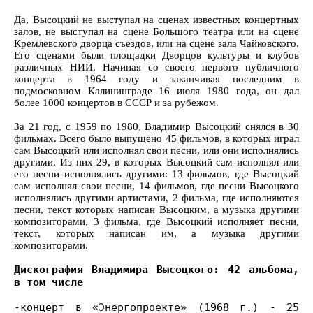
Да, Высоцкий не выступал на сценах известных концертных
залов, не выступал на сцене Большого театра или на сцене
Кремлевского дворца съездов, или на сцене зала Чайковского.
Его сценами были площадки Дворцов культуры и клубов
различных НИИ. Начиная со своего первого публичного
концерта в 1964 году и заканчивая последним в
подмосковном Калининграде 16 июля 1980 года, он дал
более 1000 концертов в СССР и за рубежом.
За 21 год, с 1959 по 1980, Владимир Высоцкий снялся в 30
фильмах. Всего было выпущено 45 фильмов, в которых играл
сам Высоцкий или исполнял свои песни, или они исполнялись
другими. Из них 29, в которых Высоцкий сам исполнял или
его песни исполнялись другими: 13 фильмов, где Высоцкий
сам исполнял свои песни, 14 фильмов, где песни Высоцкого
исполнялись другими артистами, 2 фильма, где исполняются
песни, текст которых написан Высоцким, а музыка другими
композиторами, 3 фильма, где Высоцкий исполняет песни,
текст, которых написан им, а музыка другими
композиторами.
Дискография Владимира Высоцкого: 42 альбома,
в том числе
-концерт в «Энергопроекте» (1968 г.) - 25