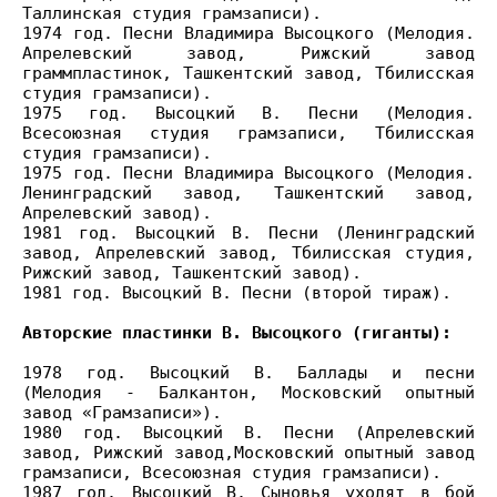
Таллинская студия грамзаписи).
1974 год. Песни Владимира Высоцкого (Мелодия.
Апрелевский завод, Рижский завод
граммпластинок, Ташкентский завод, Тбилисская
студия грамзаписи).
1975 год. Высоцкий В. Песни (Мелодия.
Всесоюзная студия грамзаписи, Тбилисская
студия грамзаписи).
1975 год. Песни Владимира Высоцкого (Мелодия.
Ленинградский завод, Ташкентский завод,
Апрелевский завод).
1981 год. Высоцкий В. Песни (Ленинградский
завод, Апрелевский завод, Тбилисская студия,
Рижский завод, Ташкентский завод).
1981 год. Высоцкий В. Песни (второй тираж).
Авторские пластинки В. Высоцкого (гиганты):
1978 год. Высоцкий В. Баллады и песни
(Мелодия - Балкантон, Московский опытный
завод «Грамзаписи»).
1980 год. Высоцкий В. Песни (Апрелевский
завод, Рижский завод,Московский опытный завод
грамзаписи, Всесоюзная студия грамзаписи).
1987 год. Высоцкий В. Сыновья уходят в бой