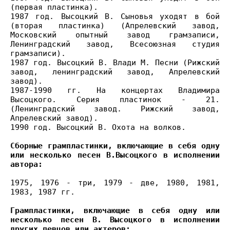
(первая пластинка).
1987 год. Высоцкий В. Сыновья уходят в бой
(вторая пластинка) (Апрелевский завод,
Московский опытный завод грамзаписи,
Ленинградский завод, Всесоюзная студия
грамзаписи).
1987 год. Высоцкий В. Влади М. Песни (Рижский
завод, ленинградский завод, Апрелевский
завод).
1987-1990 гг. На концертах Владимира
Высоцкого. Серия пластинок - 21.
(Ленинградский завод. Рижский завод,
Апрелевский завод).
1990 год. Высоцкий В. Охота на волков.
Сборные грампластинки, включающие в себя одну
или несколько песен В.Высоцкого в исполнении
автора:
1975, 1976 - три, 1979 - две, 1980, 1981,
1983, 1987 гг.
Грампластинки, включающие в себя одну или
несколько песен В. Высоцкого в исполнении
других певцов или актеров: