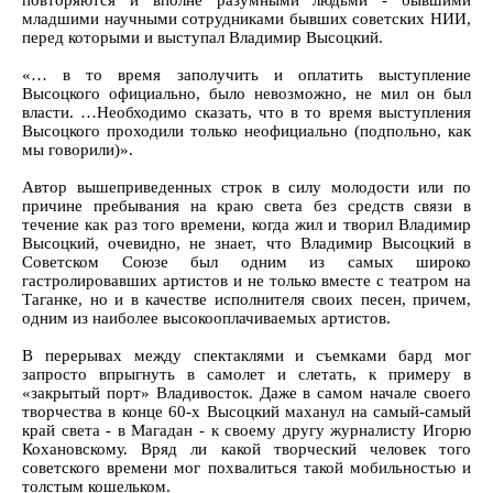
повторяются и вполне разумными людьми - бывшими
младшими научными сотрудниками бывших советских НИИ,
перед которыми и выступал Владимир Высоцкий.
«… в то время заполучить и оплатить выступление
Высоцкого официально, было невозможно, не мил он был
власти. …Необходимо сказать, что в то время выступления
Высоцкого проходили только неофициально (подпольно, как
мы говорили)».
Автор вышеприведенных строк в силу молодости или по
причине пребывания на краю света без средств связи в
течение как раз того времени, когда жил и творил Владимир
Высоцкий, очевидно, не знает, что Владимир Высоцкий в
Советском Союзе был одним из самых широко
гастролировавших артистов и не только вместе с театром на
Таганке, но и в качестве исполнителя своих песен, причем,
одним из наиболее высокооплачиваемых артистов.
В перерывах между спектаклями и съемками бард мог
запросто впрыгнуть в самолет и слетать, к примеру в
«закрытый порт» Владивосток. Даже в самом начале своего
творчества в конце 60-х Высоцкий маханул на самый-самый
край света - в Магадан - к своему другу журналисту Игорю
Кохановскому. Вряд ли какой творческий человек того
советского времени мог похвалиться такой мобильностью и
толстым кошельком.