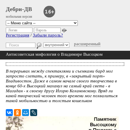
Дебри-ДВ
мобильная версия
Логин
Пароль
Регистрация
/
Забыли пароль?
расширенный
Антисоветская мифология о Владимире Высоцком
В перерывах между спектаклями и съемками бард мог
запросто слетать, к примеру, в «закрытый порт»
Владивосток. Даже в самом начале своего творчества в
конце 60-х Высоцкий маханул на самый край света - в
Магадан - к своему другу Игорю Кохановскому. Вряд ли
какой творческий человек того времени мог похвалиться
такой мобильностью и толстым кошельком