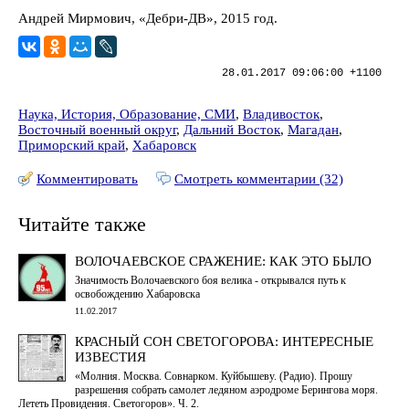
Андрей Мирмович, «Дебри-ДВ», 2015 год.
28.01.2017 09:06:00 +1100
Наука, История, Образование, СМИ
,
Владивосток
,
Восточный военный округ
,
Дальний Восток
,
Магадан
,
Приморский край
,
Хабаровск
Комментировать
Смотреть комментарии (32)
Читайте также
ВОЛОЧАЕВСКОЕ СРАЖЕНИЕ: КАК ЭТО БЫЛО
Значимость Волочаевского боя велика - открывался путь к
освобождению Хабаровска
11.02.2017
КРАСНЫЙ СОН СВЕТОГОРОВА: ИНТЕРЕСНЫЕ
ИЗВЕСТИЯ
«Молния. Москва. Совнарком. Куйбышеву. (Радио). Прошу
разрешения собрать самолет ледяном аэродроме Берингова моря.
Лететь Провидения. Светогоров». Ч. 2.