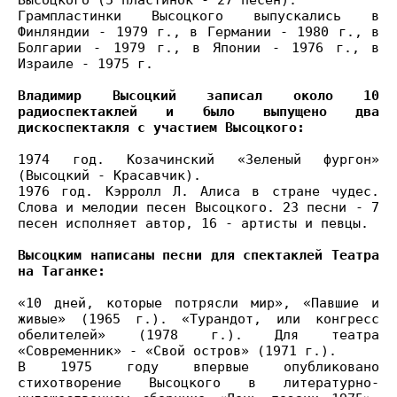
Высоцкого (5 пластинок - 27 песен).
Грампластинки Высоцкого выпускались в
Финляндии - 1979 г., в Германии - 1980 г., в
Болгарии - 1979 г., в Японии - 1976 г., в
Израиле - 1975 г.
Владимир Высоцкий записал около 10
радиоспектаклей и было выпущено два
дискоспектакля с участием Высоцкого:
1974 год. Козачинский «Зеленый фургон»
(Высоцкий - Красавчик).
1976 год. Кэрролл Л. Алиса в стране чудес.
Слова и мелодии песен Высоцкого. 23 песни - 7
песен исполняет автор, 16 - артисты и певцы.
Высоцким написаны песни для спектаклей Театра
на Таганке:
«10 дней, которые потрясли мир», «Павшие и
живые» (1965 г.). «Турандот, или конгресс
обелителей» (1978 г.). Для театра
«Современник» - «Свой остров» (1971 г.).
В 1975 году впервые опубликовано
стихотворение Высоцкого в литературно-