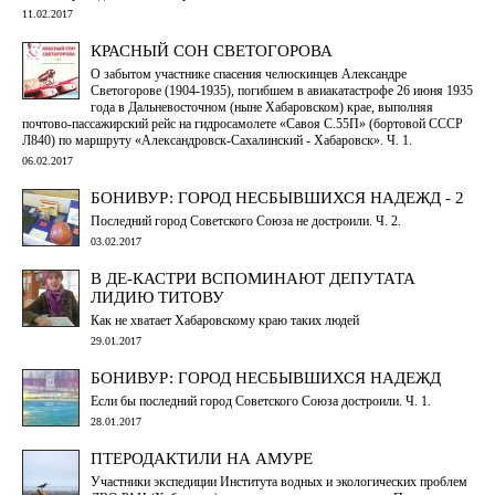
11.02.2017
КРАСНЫЙ СОН СВЕТОГОРОВА
О забытом участнике спасения челюскинцев Александре
Светогорове (1904-1935), погибшем в авиакатастрофе 26 июня 1935
года в Дальневосточном (ныне Хабаровском) крае, выполняя
почтово-пассажирский рейс на гидросамолете «Савоя С.55П» (бортовой СССР
Л840) по маршруту «Александровск-Сахалинский - Хабаровск». Ч. 1.
06.02.2017
БОНИВУР: ГОРОД НЕСБЫВШИХСЯ НАДЕЖД - 2
Последний город Советского Союза не достроили. Ч. 2.
03.02.2017
В ДЕ-КАСТРИ ВСПОМИНАЮТ ДЕПУТАТА
ЛИДИЮ ТИТОВУ
Как не хватает Хабаровскому краю таких людей
29.01.2017
БОНИВУР: ГОРОД НЕСБЫВШИХСЯ НАДЕЖД
Если бы последний город Советского Союза достроили. Ч. 1.
28.01.2017
ПТЕРОДАКТИЛИ НА АМУРЕ
Участники экспедиции Института водных и экологических проблем