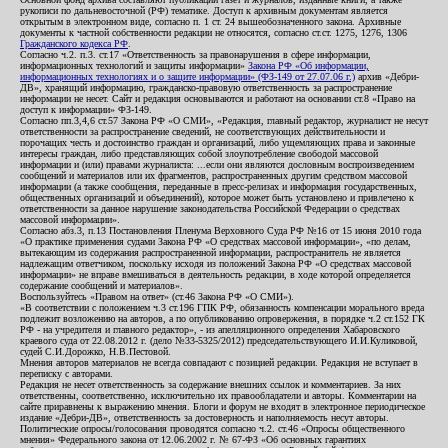
рукописи по дальневосточной (РФ) тематике. Доступ к архивным документам является
открытым в электронном виде, согласно п. 1 ст. 24 вышеобозначенного закона. Архивные
документы к частной собственности редакции не относятся, согласно ст.ст. 1275, 1276, 1306
Гражданского кодекса РФ
.
Согласно ч.2. п.3. ст.17 «Ответственность за правонарушения в сфере информации,
информационных технологий и защиты информации»
Закона РФ «Об информации,
информационных технологиях и о защите информации» (ФЗ-149 от 27.07.06 г.)
архив «Дебри-
ДВ», хранящий информацию, гражданско-правовую ответственность за распространение
информации не несет. Сайт и редакция основываются и работают на основании ст.8 «Право на
доступ к информации» ФЗ-149.
Согласно пп.3,4,6 ст.57 Закона РФ «О СМИ», «Редакция, главный редактор, журналист не несут
ответственности за распространение сведений, не соответствующих действительности и
порочащих честь и достоинство граждан и организаций, либо ущемляющих права и законные
интересы граждан, либо представляющих собой злоупотребление свободой массовой
информации и (или) правами журналиста: ...если они являются дословным воспроизведением
сообщений и материалов или их фрагментов, распространенных другим средством массовой
информации (а также сообщения, переданные в пресс-релизах и информация государственных,
общественных организаций и объединений), которое может быть установлено и привлечено к
ответственности за данное нарушение законодательства Российской Федерации о средствах
массовой информации».
Согласно абз.3, п.13 Постановления Пленума Верховного Суда РФ №16 от 15 июня 2010 года
«О практике применения судами Закона РФ «О средствах массовой информации», «по делам,
вытекающим из содержания распространенной информации, распространитель не является
надлежащим ответчиком, поскольку исходя из положений Закона РФ «О средствах массовой
информации» не вправе вмешиваться в деятельность редакции, в ходе которой определяется
содержание сообщений и материалов».
Воспользуйтесь «Правом на ответ» (ст.46 Закона РФ «О СМИ»).
«В соответствии с положением ч.3 ст.196 ГПК РФ, обязанность компенсации морального вреда
подлежит возложению на авторов, а по опубликованию опровержения, в порядке ч.2 ст.152 ГК
РФ - на учредителя и главного редактор», - из апелляционного определения Хабаровского
краевого суда от 22.08.2012 г. (дело №33-5325/2012) председательствующего И.И.Куликовой,
судей С.И.Дорожко, Н.В.Пестовой.
Мнения авторов материалов не всегда совпадают с позицией редакции. Редакция не вступает в
переписку с авторами.
Редакция не несет ответственность за содержание внешних ссылок и комментариев. За них
ответственны, соответственно, исключительно их правообладатели и авторы. Комментарии на
сайте приравнены к выражению мнения. Блоги и форум не входят в электронное периодическое
издание «Дебри-ДВ», ответственность за достоверность и наполняемость несут авторы.
Политические опросы/голосования проводятся согласно ч.2. ст.46 «Опросы общественного
мнения» Федерального закона от 12.06.2002 г. № 67-ФЗ «Об основных гарантиях