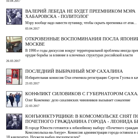
10.04.2017
ВАЛЕРИЙ ЛЕБЕДА НЕ БУДЕТ ПРЕЕМНИКОМ МЭРА
ХАБАРОВСКА - ПОЛИТОЛОГ
Мэру вообще надо навести путаницу, чтобы скрыть преемника от атак...
03.04.2017
ОТКРОВЕННЫЕ ВОСПОМИНАНИЯ ПОСЛА ЯПОНИ
МОСКВЕ
В 1990-е годы дискуссия вокруг территориальной проблемы иногда пре
орудие борьбы за влияние в ключевых структурах российской власти
26.03.2017
ПОСЛЕДНИЙ ВЫБРАННЫЙ МЭР САХАЛИНА
Избирательная комиссия Охи отменила регистрацию Сергея Гусева в ка
23.03.2017
КОНФЛИКТ СИЛОВИКОВ С ГУБЕРНАТОРОМ САХ
Олег Кожемяко: дело сахалинских чиновников вызывает сожаление
22.03.2017
КОНЪЮНКТУРЩИКИ: В КОМСОМОЛЬСКЕ СНЯТ П
ПОЧЕТНОГО ГРАЖДАНИНА ГОРОДА - ЛЕОНИДА 
В городе Юности готовятся к юбилейному выбору «Почетного граждан
Комсомольска-на-Амуре». Комиссия администрации города оставила в с
18 кандидатур. Неужели выбор предопределен?