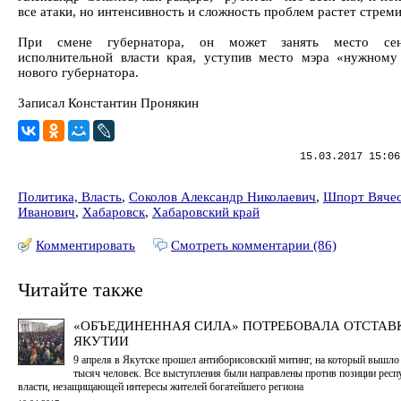
все атаки, но интенсивность и сложность проблем растет стреми
При смене губернатора, он может занять место се
исполнительной власти края, уступив место мэра «нужному
нового губернатора.
Записал Константин Пронякин
15.03.2017 15:06
Политика, Власть
,
Соколов Александр Николаевич
,
Шпорт Вячес
Иванович
,
Хабаровск
,
Хабаровский край
Комментировать
Смотреть комментарии (86)
Читайте также
«ОБЪЕДИНЕННАЯ СИЛА» ПОТРЕБОВАЛА ОТСТАВ
ЯКУТИИ
9 апреля в Якутске прошел антиборисовский митинг, на который вышло
тысяч человек. Все выступления были направлены против позиции респ
власти, незащищающей интересы жителей богатейшего региона