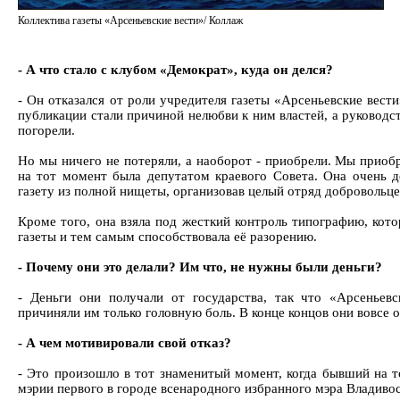
Коллектива газеты «Арсеньевские вести»/ Коллаж
- А что стало с клубом «Демократ», куда он делся?
- Он отказался от роли учредителя газеты «Арсеньевские вест
публикации стали причиной нелюбви к ним властей, а руководс
погорели.
Но мы ничего не потеряли, а наоборот - приобрели. Мы приобр
на тот момент была депутатом краевого Совета. Она очень д
газету из полной нищеты, организовав целый отряд добровольце
Кроме того, она взяла под жесткий контроль типографию, кот
газеты и тем самым способствовала её разорению.
- Почему они это делали? Им что, не нужны были деньги?
- Деньги они получали от государства, так что «Арсеньев
причиняли им только головную боль. В конце концов они вовсе о
- А чем мотивировали свой отказ?
- Это произошло в тот знаменитый момент, когда бывший на т
мэрии первого в городе всенародного избранного мэра Владиво