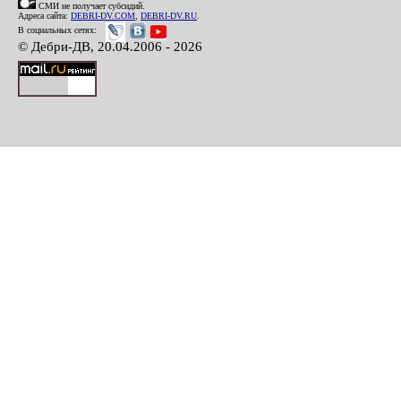
СМИ не получает субсидий.
Адреса сайта:
DEBRI-DV.COM
,
DEBRI-DV.RU
.
В социальных сетях:
© Дебри-ДВ, 20.04.2006 - 2026