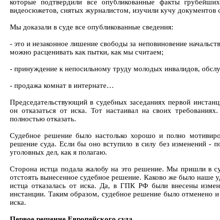
которые подтвердили все опубликованные факты грубейши
видеосюжетов, снятых журналистом, изучили кучу документов 
Мы доказали в суде все опубликованные сведения:
- это и незаконное лишение свободы за неповиновение начальс
можно расценивать как пытки, как мы считаем;
- принуждение к непосильному труду молодых инвалидов, обсл
- продажа комнат в интернате…
Председательствующий в судебных заседаниях первой инстанци
он отказаться от иска. Тот настаивал на своих требованиях
полностью отказать.
Судебное решение было настолько хорошо и полно мотивиров
решение суда. Если бы оно вступило в силу без изменений - 
уголовных дел, как я полагаю.
Сторона истца подала жалобу на это решение. Мы пришли в су
отстоять вынесенное судебное решение. Каково же было наше у
истца отказалась от иска. Да, в ГПК РФ были внесены измен
инстанции. Таким образом, судебное решение было отменено и 
иска.
Первое решение Европейского суда