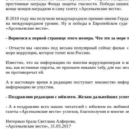
престижные награды Фонда защиты гласности. Победы наших 
конце концов наградили и саму газету «Арсеньевские вести».
В 2010 году мы получили международную премию имени Герда Бу
на международном уровне. Ну и победы в Европейском суде 
«Арсеньевские вести».
- Вернемся к первой странице этого номера. Что это за море 
- Отчасти мы «косим» под весьма популярный сейчас фильм «
море коррупции, которое топит всю Россию.
Известно, что на информацию по многим коррупционерам и к
мы, как истинные пираты, не признаем никаких табу, для нас не
не противоречат ей.
А в настоящее время в редакцию поступает множество инфор
информацию не упустим.
- Поздравляю редакцию с юбилеем. Желаю дальнейших успехо
- А я поздравляю всех наших читателей с юбилеем их любимо
газеты «Арсеньевские вести» успехов, благополучия и многие ле
Интервью брала Светлана Алферова.
«Арсеньевские вести», 31.05.2017