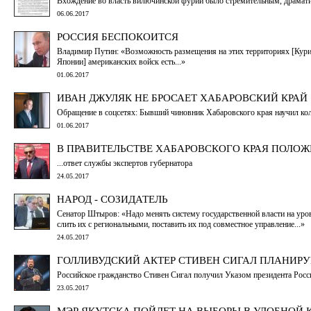
Вхождение во власть вилючинской фурии было стремительным, драмат
06.06.2017
РОССИЯ БЕСПОКОИТСЯ
Владимир Путин: «Возможность размещения на этих территориях [Курила
Японии] американских войск есть...»
01.06.2017
ИВАН ДЖУЛЯК НЕ БРОСАЕТ ХАБАРОВСКИЙ КРАЙ
Обращение в соцсетях: Бывший чиновник Хабаровского края научил колл
01.06.2017
В ПРАВИТЕЛЬСТВЕ ХАБАРОВСКОГО КРАЯ ПОЛОЖИ
...ответ службы экспертов губернатора
24.05.2017
НАРОД - СОЗИДАТЕЛЬ
Сенатор Штыров: «Надо менять систему государственной власти на уро
слить их с региональными, поставить их под совместное управление...»
24.05.2017
ГОЛЛИВУДСКИЙ АКТЕР СТИВЕН СИГАЛ ПЛАНИРУ
Российское гражданство Стивен Сигал получил Указом президента Рос
23.05.2017
МЭР ЯКУТСКА ПОЙДЕТ НА ВЫБОРЫ В УДОБНОЙ