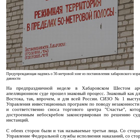
Предупреждающая надпись о 50-метровой зоне из постановления хабаровского мэра
давности
На предпраздничной неделе в Хабаровском Шестом ар
апелляционном суде прошел знаковый процесс. Знаковый как дл
Востока, так, впрочем, и для всей России. СИЗО № 1 высту
Управления инвестиционных программ по поводу незаконности
и соответственно сноса торгового центра "Счастье", кот
достроенным небоскребом законсервирован по решению су
инстанций.
С обеих сторон были и так называемые третьи лица. Со стор
Управление Федеральной службы исполнения наказаний, со ст