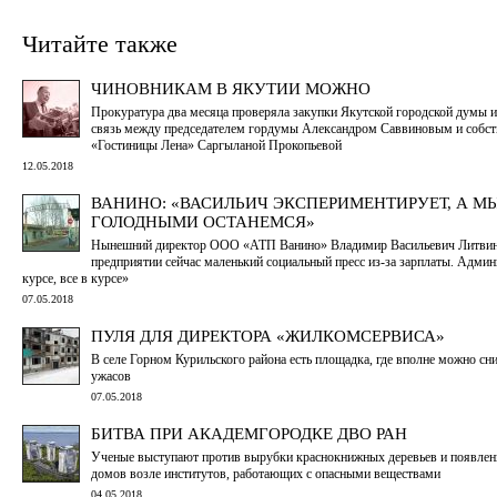
Читайте также
ЧИНОВНИКАМ В ЯКУТИИ МОЖНО
Прокуратура два месяца проверяла закупки Якутской городской думы и
связь между председателем гордумы Александром Саввиновым и собс
«Гостиницы Лена» Саргыланой Прокопьевой
12.05.2018
ВАНИНО: «ВАСИЛЬИЧ ЭКСПЕРИМЕНТИРУЕТ, А М
ГОЛОДНЫМИ ОСТАНЕМСЯ»
Нынешний директор ООО «АТП Ванино» Владимир Васильевич Литвино
предприятии сейчас маленький социальный пресс из-за зарплаты. Админ
курсе, все в курсе»
07.05.2018
ПУЛЯ ДЛЯ ДИРЕКТОРА «ЖИЛКОМСЕРВИСА»
В селе Горном Курильского района есть площадка, где вполне можно с
ужасов
07.05.2018
БИТВА ПРИ АКАДЕМГОРОДКЕ ДВО РАН
Ученые выступают против вырубки краснокнижных деревьев и появле
домов возле институтов, работающих с опасными веществами
04.05.2018