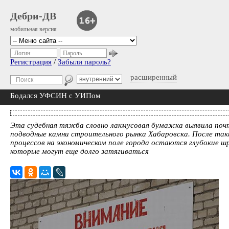
Дебри-ДВ
мобильная версия
Логин
Пароль
Регистрация
/
Забыли пароль?
расширенный
Бодался УФСИН с УИПом
Эта судебная тяжба словно лакмусовая бумажка выявила поч
подводные камни строительного рынка Хабаровска. После так
процессов на экономическом поле города остаются глубокие ш
которые могут еще долго затягиваться