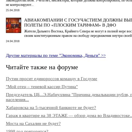
законодательством. Учета нет, инспекторы, которые должны контролировать, по бол
не контролируют...
25.04.2018
АВИАКОМПАНИИ С ГОСУЧАСТИЕМ ДОЛЖНЫ ВЫ
ПОЛЕТЫ ПО «ПЛОСКИМ ТАРИФАМ» В ДФО
Жители Дальнего Востока, Крайнего Севера не могут в полной мере вос
своим конституционным правом на свободу передвижения внутри своей
24.04.2018
Другие материалы по теме "Экономика, Деньги" >>
Читайте также на форуме
Путин просит единороссов команду в Госдуме
"Мой отец – теневой кассир Путина"
Председатель ЦБ...Э.Набиуллина "Причина девальвации рубля, 
населения...
Хабаровска на 5-тысячной банкноте не будет?
Гараж в квартире на 38 ЭТАЖЕ — обзор дома во Владивостоке..
Моста на Сахалин не будет?
1998 год повторится?