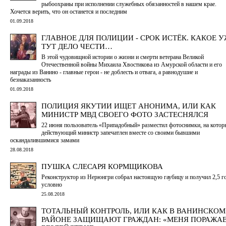
рыбоохраны при исполнении служебных обязанностей в нашем крае.
Хочется верить, что он останется и последним
01.09.2018
ГЛАВНОЕ ДЛЯ ПОЛИЦИИ - СРОК ИСТЁК. КАКОЕ 
ТУТ ДЕЛО ЧЕСТИ…
В этой чудовищной истории о жизни и смерти ветерана Великой
Отечественной войны Михаила Хвостикова из Амурской области и его
награды из Ванино - главные герои - не доблесть и отвага, а равнодушие и
безнаказанность
01.09.2018
ПОЛИЦИЯ ЯКУТИИ ИЩЕТ АНОНИМА, ИЛИ КАК
МИНИСТР МВД СВОЕГО ФОТО ЗАСТЕСНЯЛСЯ
22 июня пользователь «Припадобный» разместил фотоснимки, на котор
действующий министр запечатлен вместе со своими бывшими
оскандалившимися замами
28.08.2018
ПУШКА СЛЕСАРЯ КОРМЩИКОВА
Реконструктор из Нерюнгри собрал настоящую гаубицу и получил 2,5 г
условно
25.08.2018
ТОТАЛЬНЫЙ КОНТРОЛЬ, ИЛИ КАК В ВАНИНСКОМ
РАЙОНЕ ЗАЩИЩАЮТ ГРАЖДАН: «МЕНЯ ПОРАЖА