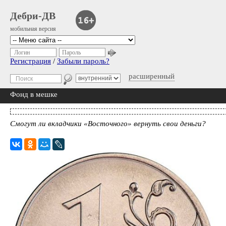
Дебри-ДВ
мобильная версия
Логин
Пароль
Регистрация
/
Забыли пароль?
расширенный
Фонд в мешке
Смогут ли вкладчики «Восточного» вернуть свои деньги?