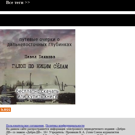
Все теги >>
Пользовательское соглашение
,
Политика конфиденциальности
На данном сайте распространяется информация электронного периодического издания «Дебри-
ДВ» со знаком «Дебри-ДВ». 16+ Учредитель: Пронякин К.А. (член Союза журналистов