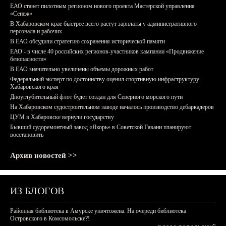
ЕАО станет пилотным регионом нового проекта Мастерской управления
«Сенеж»
В Хабаровском крае быстрее всего растут зарплаты у административного
персонала и рабочих
В ЕАО обсудили стратегию сохранения исторической памяти
ЕАО - в числе 40 российских регионов-участников кампании «Продвижение
безопасности»
В ЕАО значительно увеличены объемы дорожных работ
Федеральный эксперт по достоинству оценил спортивную инфраструктуру
Хабаровского края
Дноуглубительный флот будет создан для Северного морского пути
На Хабаровском судостроительном заводе началось производство дебаркадеров
ЦУМ в Хабаровске вернули государству
Бывший судоремонтный завод «Якорь» в Советской Гавани планируют
восстановить
Архив новостей >>
ИЗ БЛОГОВ
Районная библиотека в Амурске уничтожена. На очереди библиотека
Островского в Комсомольске?!