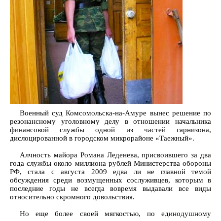
Военный суд Комсомольска-на-Амуре вынес решение по
резонансному уголовному делу в отношении начальника
финансовой службы одной из частей гарнизона,
дислоцированной в городском микрорайоне «Таежный».
Алчность майора Романа Леденева, присвоившего за два
года службы около миллиона рублей Министерства обороны
РФ, стала с августа 2009 едва ли не главной темой
обсуждения среди возмущенных сослуживцев, которым в
последние годы не всегда вовремя выдавали все виды
относительно скромного довольствия.
Но еще более своей мягкостью, по единодушному