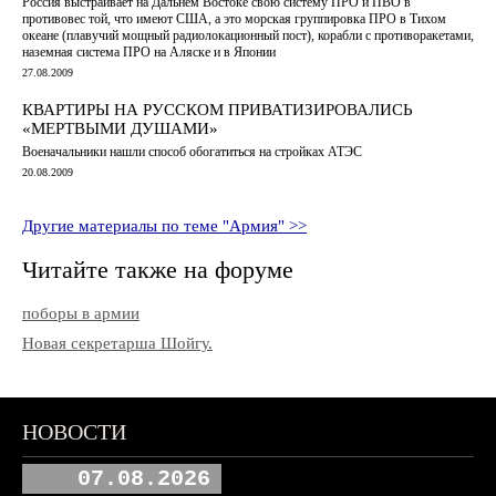
Россия выстраивает на Дальнем Востоке свою систему ПРО и ПВО в
противовес той, что имеют США, а это морская группировка ПРО в Тихом
океане (плавучий мощный радиолокационный пост), корабли с противоракетами,
наземная система ПРО на Аляске и в Японии
27.08.2009
КВАРТИРЫ НА РУССКОМ ПРИВАТИЗИРОВАЛИСЬ
«МЕРТВЫМИ ДУШАМИ»
Военачальники нашли способ обогатиться на стройках АТЭС
20.08.2009
Другие материалы по теме "Армия" >>
Читайте также на форуме
поборы в армии
Новая секретарша Шойгу.
НОВОСТИ
07.08.2026