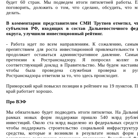
будет 60 стран. Мы подведем итоги пятилетней работы. 
поговорить, доложить о том, что сделано, обсудить, что 
делать.
В комментарии представителям СМИ Трутнев отметил, чт
субъектов РФ, входящих в состав Дальневосточного фед
округа, улучшили инвестиционный рейтинг.
- Работа идет по всем направлениям. К сожалению, самы
препятствием для роста инвестиционной привлекательности 
продолжает оставаться административное давление. Самы
претензии к Ространснадзору. Я попросил коллег по
соответствующий доклад в Правительство. Мы будем настаива
чтобы была проведена служебная проверка и руко
Ространснадзора ответили за то, что здесь происходит.
Приморский край повысил позиции в рейтинге на 19 пунктов. 
край работает хорошо.
Про ВЭФ
Мы обязательно будет подводить итоги пятилетки. На Дальни
рамках новых форм поддержки пришло 540 млрд рубле
инвестиций. Около ста млрд выделено из федеральных средств
чтобы поддержать строительство социальной инфраструкту
средства, которые и возникли в результате новых форм 