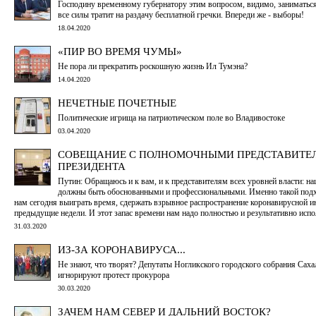
Господину временному губернатору этим вопросом, видимо, заниматься
все силы тратит на раздачу бесплатной гречки. Впереди же - выборы!
18.04.2020
«ПИР ВО ВРЕМЯ ЧУМЫ»
Не пора ли прекратить роскошную жизнь Ил Тумэна?
14.04.2020
НЕЧЕТНЫЕ ПОЧЕТНЫЕ
Политические игрища на патриотическом поле во Владивостоке
03.04.2020
СОВЕЩАНИЕ С ПОЛНОМОЧНЫМИ ПРЕДСТАВИТЕ
ПРЕЗИДЕНТА
Путин: Обращаюсь и к вам, и к представителям всех уровней власти: н
должны быть обоснованными и профессиональными. Именно такой под
нам сегодня выиграть время, сдержать взрывное распространение коронавирусной и
предыдущие недели. И этот запас времени нам надо полностью и результативно испо
31.03.2020
ИЗ-ЗА КОРОНАВИРУСА...
Не знают, что творят? Депутаты Ногликского городского собрания Саха
игнорируют протест прокурора
30.03.2020
ЗАЧЕМ НАМ СЕВЕР И ДАЛЬНИЙ ВОСТОК?