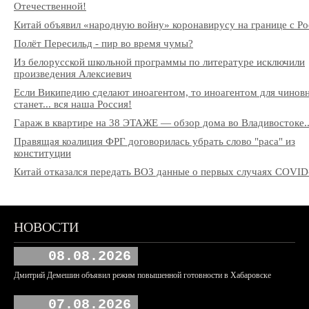
Отечественной!
Китай объявил «народную войну» коронавирусу на границе с Ро
Полёт Пересильд - пир во время чумы?
Из белорусской школьной программы по литературе исключили
произведения Алексиевич
Если Википедию сделают иноагентом, то иноагентом для чинов
станет... вся наша Россия!
Гараж в квартире на 38 ЭТАЖЕ — обзор дома во Владивостоке..
Правящая коалиция ФРГ договорилась убрать слово "раса" из
конституции
Китай отказался передать ВОЗ данные о первых случаях COVID
НОВОСТИ
08.08.2026
Дмитрий Демешин объявил режим повышенной готовности в Хабаровске
07.08.2026