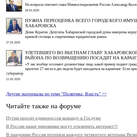
На вопросы отвечает глава Минвостокразвития России Александр Козл
28.03.2020
НУЖНА ПЕРЕОЦЕНКА ВСЕГО ГОРОДСКОГО ИМУ
ХАБАРОВСКА
Денис Куратов: Депутаты Хабаровской городской думы намерены верну
краевой столицы в современные юридические рамки
27.03.2020
УЛЕТЕВШЕГО ВО ВЬЕТНАМ ГЛАВУ ХАБАРОВСКО
РАЙОНА ПО ВОЗВРАЩЕНИЮ ПОСАДЯТ НА КАРАН
«У нас вообще осознают должностные лица, какой пример подают граж
прилетит 27 числа и две недели будет находиться на карантине. Если при
губернатор
21.03.2020
Другие материалы по теме "Политика, Власть" >>
Читайте также на форуме
Путин просит единороссов команду в Госдуме
В России наши чиновники могут отключить интернет?!
В пандемию Россия потеряла каждого четвертого ветерана Вели