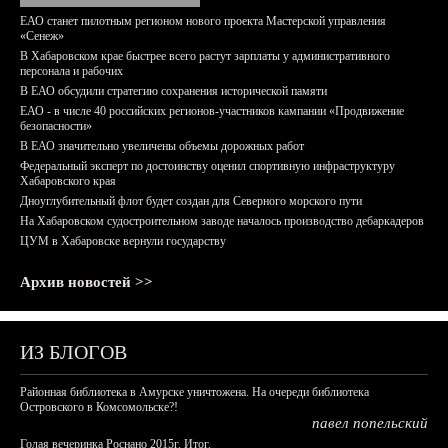
ЕАО станет пилотным регионом нового проекта Мастерской управления
«Сенеж»
В Хабаровском крае быстрее всего растут зарплаты у административного
персонала и рабочих
В ЕАО обсудили стратегию сохранения исторической памяти
ЕАО - в числе 40 российских регионов-участников кампании «Продвижение
безопасности»
В ЕАО значительно увеличены объемы дорожных работ
Федеральный эксперт по достоинству оценил спортивную инфраструктуру
Хабаровского края
Дноуглубительный флот будет создан для Северного морского пути
На Хабаровском судостроительном заводе началось производство дебаркадеров
ЦУМ в Хабаровске вернули государству
Архив новостей >>
ИЗ БЛОГОВ
Районная библиотека в Амурске уничтожена. На очереди библиотека
Островского в Комсомольске?!
павел попельский
Голая вечеринка Роснано 2015г. Итог.