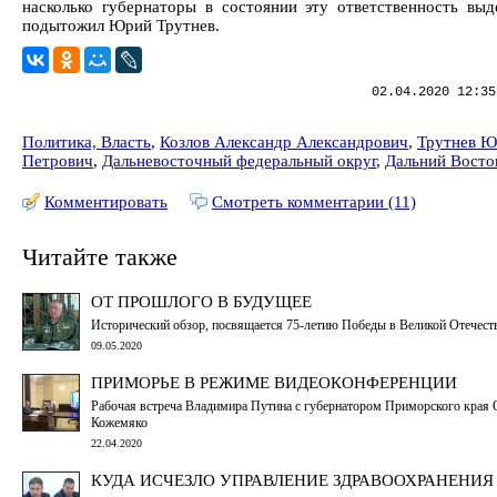
насколько губернаторы в состоянии эту ответственность выд
подытожил Юрий Трутнев.
02.04.2020 12:35
Политика, Власть
,
Козлов Александр Александрович
,
Трутнев Ю
Петрович
,
Дальневосточный федеральный округ
,
Дальний Восто
Комментировать
Смотреть комментарии (11)
Читайте также
ОТ ПРОШЛОГО В БУДУЩЕЕ
Исторический обзор, посвящается 75-летию Победы в Великой Отечест
09.05.2020
ПРИМОРЬЕ В РЕЖИМЕ ВИДЕОКОНФЕРЕНЦИИ
Рабочая встреча Владимира Путина с губернатором Приморского края
Кожемяко
22.04.2020
КУДА ИСЧЕЗЛО УПРАВЛЕНИЕ ЗДРАВООХРАНЕНИЯ