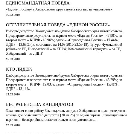
ЕДИНОМАНДАТНАЯ ПОБЕДА
«Единая Россия» в Хабаровском крае выжала весь пар из «паровозов»
16.03.2010
ОГЛУШИТЕЛЬНАЯ ПОБЕДА «ЕДИНОЙ РОССИИ»
Выборы депутатов Законодательной думы Хабаровского края пятого созыва.
Предварительные результаты: на первом месте «Единая Россия» - 47.90%; на
втором месте – КПРФ - 18.96%; далее – «Справедливая Россия» - 15.44%;
ЛДПР - 13.63% (по состоянию на 14.03.2010 23:59:18). Тугуро-Чумиканский
район – за ЕР, Николаевский – за КПРФ, Комсомольский городской – за СР,
Хабаровский – за ЛДПР
15.03.2010
КТО ЛИДЕР?
Выборы депутатов Законодательной думы Хабаровского края пятого созыва.
Предварительные результаты: на первом месте «Единая Россия» - 48.29%; на
втором месте – КПРФ - 19.03%; далее – «Справедливая Россия» - 15.41%;
ЛДПР - 13.11%
15.03.2010
БЕС РАВЕНСТВА КАНДИДАТОВ
Заканчивает свою работу Законодательная дума Хабаровского края четвертого
созыва, где большинство депутатов (20 из 25) от одной партии. Оппозиционным
партиям и беспартийным остается только посочувствовать...
12.03.2010