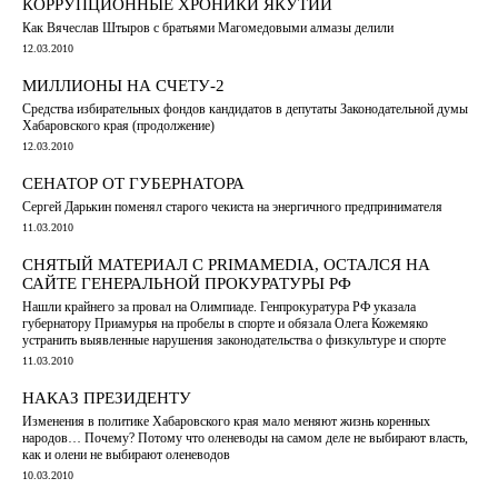
КОРРУПЦИОННЫЕ ХРОНИКИ ЯКУТИИ
Как Вячеслав Штыров с братьями Магомедовыми алмазы делили
12.03.2010
МИЛЛИОНЫ НА СЧЕТУ-2
Средства избирательных фондов кандидатов в депутаты Законодательной думы
Хабаровского края (продолжение)
12.03.2010
СЕНАТОР ОТ ГУБЕРНАТОРА
Сергей Дарькин поменял старого чекиста на энергичного предпринимателя
11.03.2010
СНЯТЫЙ МАТЕРИАЛ С PRIMAMEDIA, ОСТАЛСЯ НА
САЙТЕ ГЕНЕРАЛЬНОЙ ПРОКУРАТУРЫ РФ
Нашли крайнего за провал на Олимпиаде. Генпрокуратура РФ указала
губернатору Приамурья на пробелы в спорте и обязала Олега Кожемяко
устранить выявленные нарушения законодательства о физкультуре и спорте
11.03.2010
НАКАЗ ПРЕЗИДЕНТУ
Изменения в политике Хабаровского края мало меняют жизнь коренных
народов… Почему? Потому что оленеводы на самом деле не выбирают власть,
как и олени не выбирают оленеводов
10.03.2010