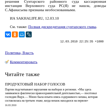
решения Сунтарского районного суда кассационная
инстанция Верховного суда РС(Я) не нашла, доводы
С.Афанасьева признаны необоснованными.
ИА SAKHALIFE.RU, 12.03.10
См. также:
Полная дискредитация сунтарского главы
.
12.03.2010 22:25:35 +1000
Политика, Власть
Комментировать
Читайте также
ПРОДУКТОВЫЙ НАБОР ГОЛОСОВ
Партии подсчитывают нарушения на выборах в регионах. «Мы здесь
занимаемся фактически правоохранительной деятельностью,— посетовал
господин Ящук.— Мною была изъята опись содержимого мешка, которая
составлялась на третьем этаже, когда мешок находился на первом»
16.03.2010