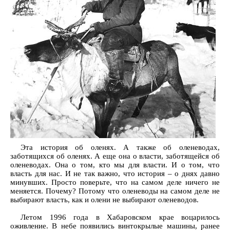
Эта история об оленях. А также об оленеводах,
заботящихся об оленях. А еще она о власти, заботящейся об
оленеводах. Она о том, кто мы для власти. И о том, что
власть для нас. И не так важно, что история – о днях давно
минувших. Просто поверьте, что на самом деле ничего не
меняется. Почему? Потому что оленеводы на самом деле не
выбирают власть, как и олени не выбирают оленеводов.
Летом 1996 года в Хабаровском крае воцарилось
оживление. В небе появились винтокрылые машины, ранее