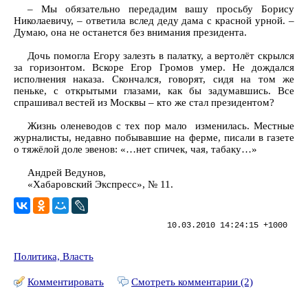
– Мы обязательно передадим вашу просьбу Борису
Николаевичу, – ответила вслед деду дама с красной урной. –
Думаю, она не останется без внимания президента.
Дочь помогла Егору залезть в палатку, а вертолёт скрылся
за горизонтом. Вскоре Егор Громов умер. Не дождался
исполнения наказа. Скончался, говорят, сидя на том же
пеньке, с открытыми глазами, как бы задумавшись. Все
спрашивал вестей из Москвы – кто же стал президентом?
Жизнь оленеводов с тех пор мало изменилась. Местные
журналисты, недавно побывавшие на ферме, писали в газете
о тяжёлой доле эвенов: «…нет спичек, чая, табаку…»
Андрей Ведунов,
«Хабаровский Экспресс», № 11.
10.03.2010 14:24:15 +1000
Политика, Власть
Комментировать
Смотреть комментарии (2)