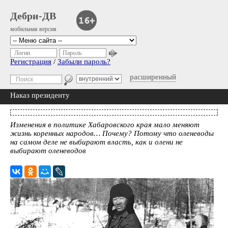
Дебри-ДВ
мобильная версия
Логин
Пароль
Регистрация
/
Забыли пароль?
расширенный
Наказ президенту
Изменения в политике Хабаровского края мало меняют
жизнь коренных народов… Почему? Потому что оленеводы
на самом деле не выбирают власть, как и олени не
выбирают оленеводов