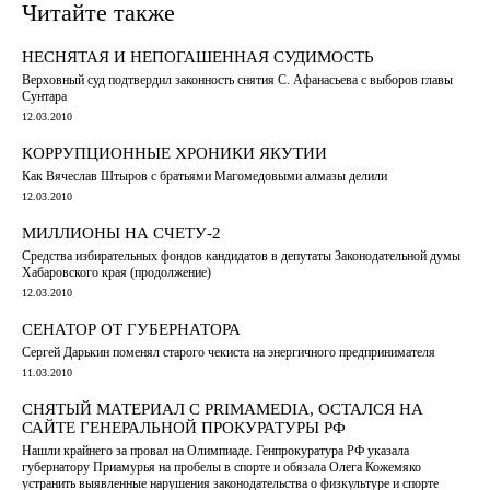
Читайте также
НЕСНЯТАЯ И НЕПОГАШЕННАЯ СУДИМОСТЬ
Верховный суд подтвердил законность снятия С. Афанасьева с выборов главы
Сунтара
12.03.2010
КОРРУПЦИОННЫЕ ХРОНИКИ ЯКУТИИ
Как Вячеслав Штыров с братьями Магомедовыми алмазы делили
12.03.2010
МИЛЛИОНЫ НА СЧЕТУ-2
Средства избирательных фондов кандидатов в депутаты Законодательной думы
Хабаровского края (продолжение)
12.03.2010
СЕНАТОР ОТ ГУБЕРНАТОРА
Сергей Дарькин поменял старого чекиста на энергичного предпринимателя
11.03.2010
СНЯТЫЙ МАТЕРИАЛ С PRIMAMEDIA, ОСТАЛСЯ НА
САЙТЕ ГЕНЕРАЛЬНОЙ ПРОКУРАТУРЫ РФ
Нашли крайнего за провал на Олимпиаде. Генпрокуратура РФ указала
губернатору Приамурья на пробелы в спорте и обязала Олега Кожемяко
устранить выявленные нарушения законодательства о физкультуре и спорте