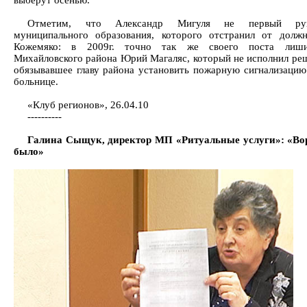
выберут осенью.
Отметим, что Александр Мигуля не первый руко
муниципального образования, которого отстранил от долж
Кожемяко: в 2009г. точно так же своего поста лиши
Михайловского района Юрий Магаляс, который не исполнил реш
обязывавшее главу района установить пожарную сигнализацию
больнице.
«Клуб регионов», 26.04.10
----------
Галина Сыщук, директор МП «Ритуальные услуги»: «Вор
было»