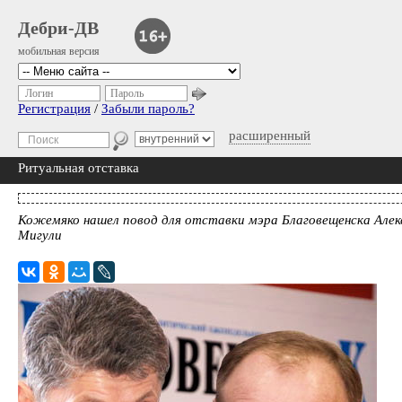
Дебри-ДВ
мобильная версия
Логин
Пароль
Регистрация
/
Забыли пароль?
расширенный
Ритуальная отставка
Кожемяко нашел повод для отставки мэра Благовещенска Алек
Мигули