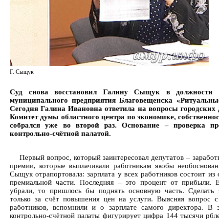
Г. Сыщук
Суд снова восстановил Галину Сыщук в должности 
муниципального предприятия Благовещенска «Ритуальные
Сегодня Галина Ивановна ответила на вопросы городских 
Комитет думы областного центра по экономике, собственн
собрался уже во второй раз. Основание – проверка пр
контрольно-счётной палатой.
Первый вопрос, который заинтересовал депутатов – заработ
премии, которые выплачивали работникам якобы необоснован
Сыщук отрапортовала: зарплата у всех работников состоит из 
премиальной части. Последняя – это процент от прибыли. 
убрали, то пришлось бы поднять основную часть. Сделать
только за счёт повышения цен на услуги. Выясняя вопрос с
работников, вспомнили и о зарплате самого директора. В 
контрольно-счётной палаты фигурирует цифра 144 тысячи рбле