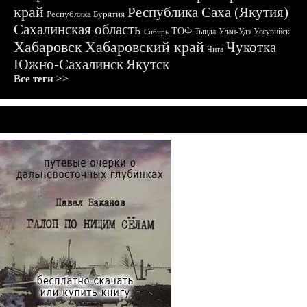
край
Республика Саха (Якутия)
Республика Бурятия
Сахалинская область
ТОФ
Тында
Улан-Удэ
Уссурийск
Сибирь
Хабаровск
Хабаровский край
Чукотка
Чита
Южно-Сахалинск
Якутск
Все теги >>