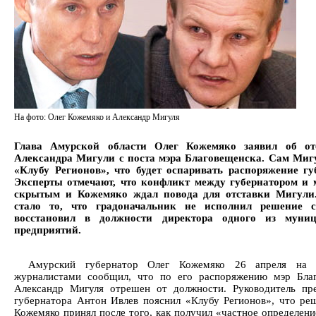
На фото: Олег Кожемяко и Александр Мигуля
Глава Амурской области Олег Кожемяко заявил об от
Александра Мигули с поста мэра Благовещенска. Сам Миг
«Клубу Регионов», что будет оспаривать распоряжение гу
Эксперты отмечают, что конфликт между губернатором и 
скрытым и Кожемяко ждал повода для отставки Мигули
стало то, что градоначальник не исполнил решение 
восстановил в должности директора одного из муни
предприятий.
Амурский губернатор Олег Кожемяко 26 апреля на 
журналистами сообщил, что по его распоряжению мэр Бла
Александр Мигуля отрешен от должности. Руководитель пр
губернатора Антон Ивлев пояснил «Клубу Регионов», что ре
Кожемяко принял после того, как получил «частное определени