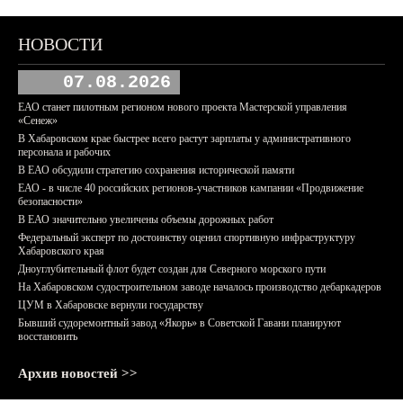
НОВОСТИ
07.08.2026
ЕАО станет пилотным регионом нового проекта Мастерской управления
«Сенеж»
В Хабаровском крае быстрее всего растут зарплаты у административного
персонала и рабочих
В ЕАО обсудили стратегию сохранения исторической памяти
ЕАО - в числе 40 российских регионов-участников кампании «Продвижение
безопасности»
В ЕАО значительно увеличены объемы дорожных работ
Федеральный эксперт по достоинству оценил спортивную инфраструктуру
Хабаровского края
Дноуглубительный флот будет создан для Северного морского пути
На Хабаровском судостроительном заводе началось производство дебаркадеров
ЦУМ в Хабаровске вернули государству
Бывший судоремонтный завод «Якорь» в Советской Гавани планируют
восстановить
Архив новостей >>