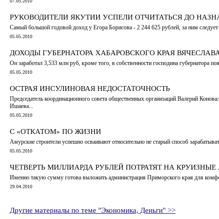
07.05.2010
РУКОВОДИТЕЛИ ЯКУТИИ УСПЕЛИ ОТЧИТАТЬСЯ ДО НАЗН
Самый большой годовой доход у Егора Борисова - 2 244 625 рублей, за ним следует
05.05.2010
ДОХОДЫ ГУБЕРНАТОРА ХАБАРОВСКОГО КРАЯ ВЯЧЕСЛАВА 
Он заработал 3,533 млн руб, кроме того, в собственности господина губернатора по
05.05.2010
ОСТРАЯ ИНСУЛИНОВАЯ НЕДОСТАТОЧНОСТЬ
Председатель координационного совета общественных организаций Валерий Коновал
Ишаева...
05.05.2010
С «ОТКАТОМ» ПО ЖИЗНИ
Амурские строители успешно осваивают относительно не старый способ зарабатывать 
05.05.2010
ЧЕТВЕРТЬ МИЛЛИАРДА РУБЛЕЙ ПОТРАТЯТ НА КРУИЗНЫЕ
Именно такую сумму готова выложить администрация Приморского края для комфо
29.04.2010
Другие материалы по теме "Экономика, Деньги" >>