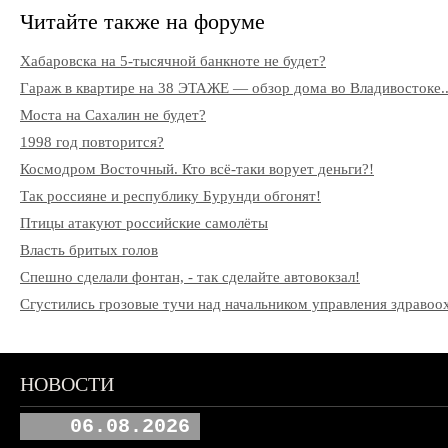
Читайте также на форуме
Хабаровска на 5-тысячной банкноте не будет?
Гараж в квартире на 38 ЭТАЖЕ — обзор дома во Владивостоке..
Моста на Сахалин не будет?
1998 год повторится?
Космодром Восточный. Кто всё-таки ворует деньги?!
Так россияне и республику Бурунди обгонят!
Птицы атакуют российские самолёты
Власть бритых голов
Спешно сделали фонтан, - так сделайте автовокзал!
Сгустились грозовые тучи над начальником управления здрав
НОВОСТИ
06.08.2026