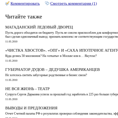
Комментировать
Смотреть комментарии (1)
Читайте также
МАГАДАНСКИЙ ЛЕДОВЫЙ ДВОРЕЦ
Пусть дорого обходится он бюджету. Пусть не совсем приспособлен для комфортног
был сделан однозначный вывод: признать комплекс не соответствующим государст
11.05.2010
«ЧИСТКА ХВОСТОВ». «ОПГ» И «САХА ИПОТЕЧНОЕ АГЕН
Куда делись 50 миллионов? На «откаты» в Москве или в… Якутске?
11.05.2010
ГУБЕРНАТОР ДУДОВ – ДЕДУШКА АМЕРИКАНЦЕВ
Не хотелось светить забугорные родственные и бизнес связи?
11.05.2010
НЕ ВСЯ ЖИЗНЬ - ТЕАТР
Супруга Сергея Дарькина успела за прошлый год заработать в 225 раз больше губер
11.05.2010
ВЫВОДЫ И ПРЕДЛОЖЕНИЯ
Отчет Счетной палаты РФ о результатах проверки соблюдения законодательства, эф