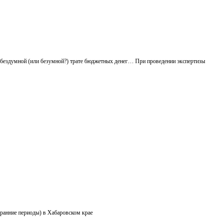
й бездумной (или безумной?) трате бюджетных денег… При проведении экспертизы
 ранние периоды) в Хабаровском крае