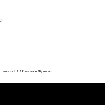
.!
оохранения ЕАО Валерием Жуковым