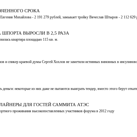
АЧЕННОГО СРОКА
 Евгения Михайлова - 2 191 279 рублей, замыкает тройку Вячеслав Штыров - 2 112 629
ШПОРТА ВЫРОСЛИ В 2,5 РАЗА
явилась квартира площадью 115 кв. м.
ов и спикер краевой думы Сергей Хохлов не заметили истинных виновных в инсулиново
деньги: некоторые из них даже не пытаются выиграть тендер, вместо этого берут откат
 ЛАЙНЕРЫ ДЛЯ ГОСТЕЙ САММИТА АТЭС
ртного проживания высокопоставленных участников форума в 2012 году