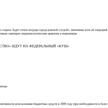
о отдыха. Будет стоять посреди города роковой «сугроб», напоминая всем об очередно
венным санитарно-эпидемиологическим правилам и нормативам
ТСТВО» ИДУТ НА ФЕДЕРАЛЬНЫЙ «КУШ»
натора
фективности использования бюджетных средств в 2009 году (при необходимости в более