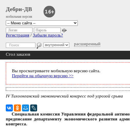
Дебри-ДВ
мобильная версия
Логин
Пароль
Регистрация
/
Забыли пароль?
расширенный
Стол заказов
Вы просматриваете мобильную версию сайта.
Перейти на обычную версию >>
IV Тихоокеанский экономический конгресс под угрозой срыва
Специальная комиссия Управления федеральной антимо
предписание департаменту экономического развития адми
конгресса.