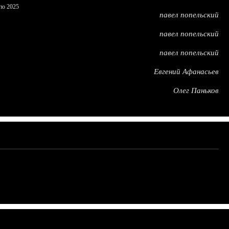
по 2025
павел попельский
павел попельский
павел попельский
Евгений Афанасьев
Олег Паньков