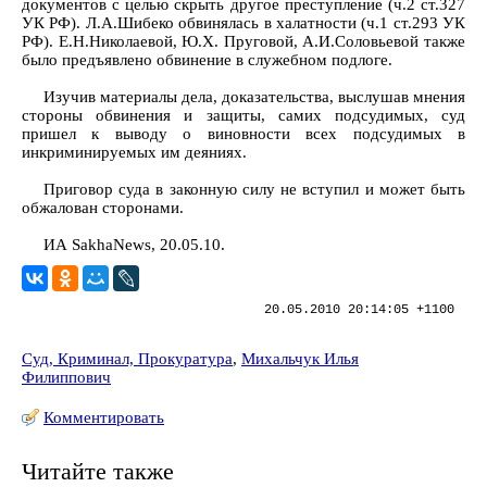
документов с целью скрыть другое преступление (ч.2 ст.327
УК РФ). Л.А.Шибеко обвинялась в халатности (ч.1 ст.293 УК
РФ). Е.Н.Николаевой, Ю.Х. Пруговой, А.И.Соловьевой также
было предъявлено обвинение в служебном подлоге.
Изучив материалы дела, доказательства, выслушав мнения
стороны обвинения и защиты, самих подсудимых, суд
пришел к выводу о виновности всех подсудимых в
инкриминируемых им деяниях.
Приговор суда в законную силу не вступил и может быть
обжалован сторонами.
ИА SakhaNews, 20.05.10.
20.05.2010 20:14:05 +1100
Суд, Криминал, Прокуратура
,
Михальчук Илья
Филиппович
Комментировать
Читайте также