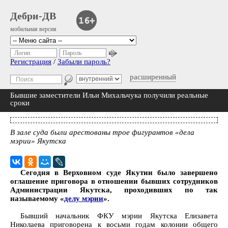
Дебри-ДВ
мобильная версия
Логин
Пароль
Регистрация
/
Забыли пароль?
расширенный
Бывшие заместители Ильи Михальчука получили реальные
сроки
В зале суда были арестованы трое фигурантов «дела
мэрии» Якутска
Сегодня в Верховном суде Якутии было завершено
оглашение приговора в отношении бывших сотрудников
Администрации Якутска, проходивших по так
называемому «
делу мэрии
».
Бывший начальник ФКУ мэрии Якутска Елизавета
Николаева приговорена к восьми годам колонии общего