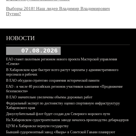
Выборы 2018! Наш лидер Владимир Владимирович
Путин?
НОВОСТИ
07.08.2026
ЕАО станет пилотным регионом нового проекта Мастерской управления
«Сенеж»
В Хабаровском крае быстрее всего растут зарплаты у административного
персонала и рабочих
В ЕАО обсудили стратегию сохранения исторической памяти
ЕАО - в числе 40 российских регионов-участников кампании «Продвижение
безопасности»
В ЕАО значительно увеличены объемы дорожных работ
Федеральный эксперт по достоинству оценил спортивную инфраструктуру
Хабаровского края
Дноуглубительный флот будет создан для Северного морского пути
На Хабаровском судостроительном заводе началось производство дебаркадеров
ЦУМ в Хабаровске вернули государству
Бывший судоремонтный завод «Якорь» в Советской Гавани планируют