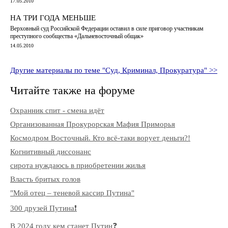
17.05.2010
НА ТРИ ГОДА МЕНЬШЕ
Верховный суд Российской Федерации оставил в силе приговор участникам
преступного сообщества «Дальневосточный общак»
14.05.2010
Другие материалы по теме "Суд, Криминал, Прокуратура" >>
Читайте также на форуме
Охранник спит - смена идёт
Организованная Прокурорская Мафия Приморья
Космодром Восточный. Кто всё-таки ворует деньги?!
Когнитивный диссонанс
сирота нуждаюсь в приобретении жилья
Власть бритых голов
"Мой отец – теневой кассир Путина"
300 друзей Путина❗️
В 2024 году кем станет Путин❓