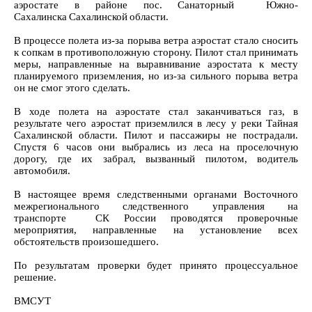
аэростате в районе пос. Санаторный Южно-
Сахалинска Сахалинской области.
В процессе полета из-за порыва ветра аэростат стало сносить
к сопкам в противоположную сторону. Пилот стал принимать
меры, направленные на выравнивание аэростата к месту
планируемого приземления, но из-за сильного порыва ветра
он не смог этого сделать.
В ходе полета на аэростате стал заканчиваться газ, в
результате чего аэростат приземлился в лесу у реки Тайная
Сахалинской области. Пилот и пассажиры не пострадали.
Спустя 6 часов они выбрались из леса на проселочную
дорогу, где их забрал, вызванный пилотом, водитель
автомобиля.
В настоящее время следственными органами Восточного
межрегионального следственного управления на
транспорте СК России проводятся проверочные
мероприятия, направленные на установление всех
обстоятельств произошедшего.
По результатам проверки будет принято процессуальное
решение.
ВМСУТ