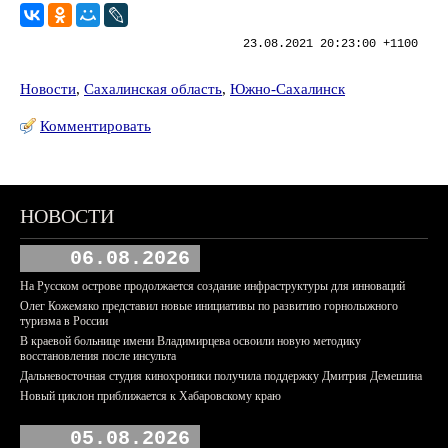
23.08.2021 20:23:00 +1100
Новости
,
Сахалинская область
,
Южно-Сахалинск
Комментировать
НОВОСТИ
06.08.2026
На Русском острове продолжается создание инфраструктуры для инноваций
Олег Кожемяко представил новые инициативы по развитию горнолыжного
туризма в России
В краевой больнице имени Владимирцева освоили новую методику
восстановления после инсульта
Дальневосточная студия кинохроники получила поддержку Дмитрия Демешина
Новый циклон приближается к Хабаровскому краю
05.08.2026