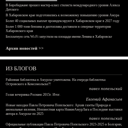
В Биробиджане прошел мастер-класс стилиста международного уровня Алекса
Датского
В Хабаровском крае подготовились к возможному повышению уровня Амура
Более 40 социальных выплат проиндексируют в Хабаровском крае в 2027 году
Более 1 000 тонн бензина и дизтоплива доставили в северные территории
Хабаровского края
Бесплатную сеть Wi-Fi запустили на площади имени Ленина в Хабаровске
Архив новостей >>
ИЗ БЛОГОВ
Районная библиотека в Амурске уничтожена. На очереди библиотека
Островского в Комсомольске?!
павел попельский
Голая вечеринка Роснано 2015г. Итог.
Евгений Афанасьев
Новые находки Павла Петровича Попельского: Архив газеты Природа и
аномальные явления, Неизвестная карта НижнеАмурЛага и Последние выставки
автора в Амурске по 2025
павел попельский
Официальные публикации Павла Петровича Попельского 2023-2025 в Болгарии,