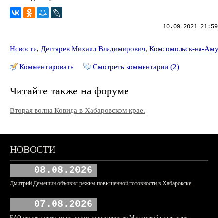
10.09.2021 21:59
Новости
,
Дегтярев Михаил Владимирович
,
Комсомольск-на-Ам
Комментировать
Смотреть комментарии (2)
Читайте также на форуме
Вторая волна Ковида в Хабаровском крае.
НОВОСТИ
08.08.2026
Дмитрий Демешин объявил режим повышенной готовности в Хабаровске
07.08.2026
ЕАО станет пилотным регионом нового проекта Мастерской управления