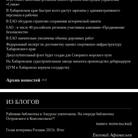
«Сенеж»
В Хабаровском крае быстрее всего растут зарплаты у административного
персонала и рабочих
В ЕАО обсудили стратегию сохранения исторической памяти
ЕАО - в числе 40 российских регионов-участников кампании «Продвижение
безопасности»
В ЕАО значительно увеличены объемы дорожных работ
Федеральный эксперт по достоинству оценил спортивную инфраструктуру
Хабаровского края
Дноуглубительный флот будет создан для Северного морского пути
На Хабаровском судостроительном заводе началось производство дебаркадеров
ЦУМ в Хабаровске вернули государству
Архив новостей >>
ИЗ БЛОГОВ
Районная библиотека в Амурске уничтожена. На очереди библиотека
Островского в Комсомольске?!
павел попельский
Голая вечеринка Роснано 2015г. Итог.
Евгений Афанасьев