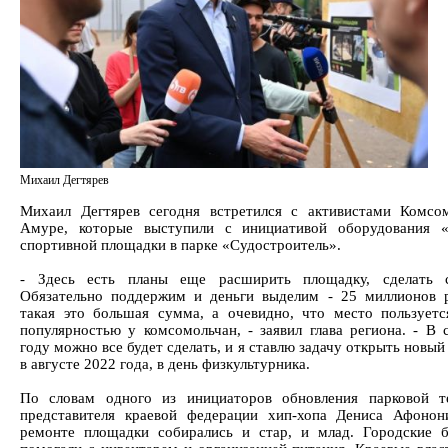
Михаил Дегтярев
Михаил Дегтярев сегодня встретился с активистами Комсом
Амуре, которые выступили с инициативой оборудования «
спортивной площадки в парке «Судостроитель».
- Здесь есть планы еще расширить площадку, сделать ск
Обязательно поддержим и деньги выделим - 25 миллионов 
такая это большая сумма, а очевидно, что место пользует
популярностью у комсомольчан, - заявил глава региона. - В
году можно все будет сделать, и я ставлю задачу открыть новый
в августе 2022 года, в день физкультурника.
По словам одного из инициаторов обновления парковой т
представителя краевой федерации хип-хопа Дениса Афонон
ремонте площадки собирались и стар, и млад. Городские 