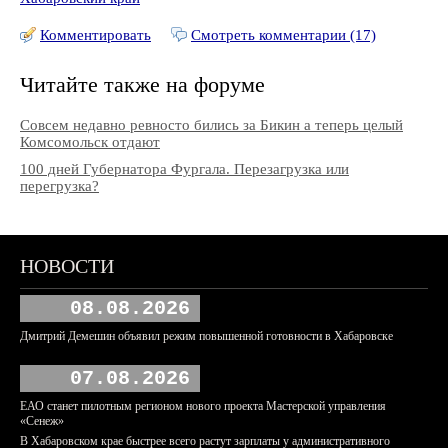
Комментировать
Смотреть комментарии (17)
Читайте также на форуме
Совсем недавно ревносто бились за Бикин а теперь целый
Комсомольск отдают
100 дней Губернатора Фургала. Перезагрузка или
перегрузка?
НОВОСТИ
08.08.2026
Дмитрий Демешин объявил режим повышенной готовности в Хабаровске
07.08.2026
ЕАО станет пилотным регионом нового проекта Мастерской управления
«Сенеж»
В Хабаровском крае быстрее всего растут зарплаты у административного