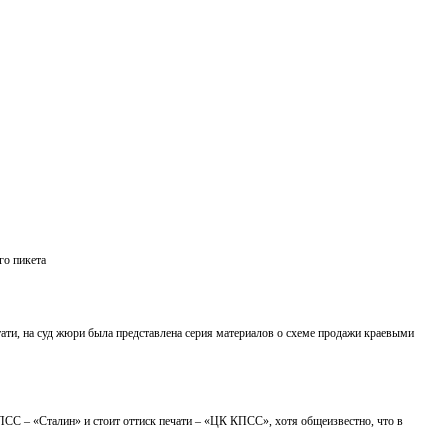
го пикета
ти, на суд жюри была представлена серия материалов о схеме продажи краевыми
ПСС – «Сталин» и стоит оттиск печати – «ЦК КПСС», хотя общеизвестно, что в