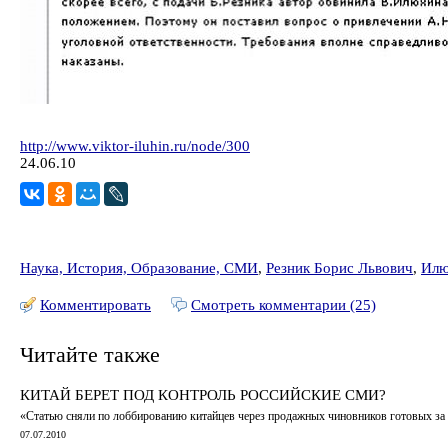
http://www.viktor-iluhin.ru/node/300
24.06.10
Наука, История, Образование, СМИ
,
Резник Борис Львович
,
Илю
Комментировать
Смотреть комментарии (25)
Читайте также
КИТАЙ БЕРЕТ ПОД КОНТРОЛЬ РОССИЙСКИЕ СМИ?
«Статью сняли по лоббированию китайцев через продажных чиновников готовых за ю
07.07.2010