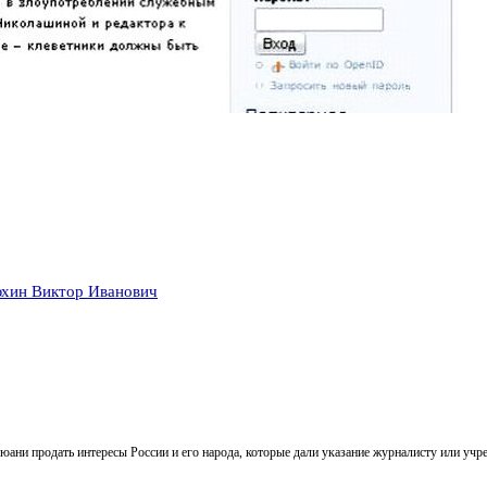
хин Виктор Иванович
ани продать интересы России и его народа, которые дали указание журналисту или учре