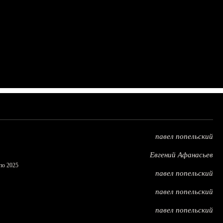
павел попельский
Евгений Афанасьев
по 2025
павел попельский
павел попельский
павел попельский