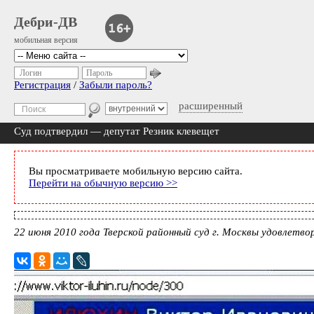
Дебри-ДВ
мобильная версия
Логин
Пароль
Регистрация
/
Забыли пароль?
расширенный
Суд подтвердил — депутат Резник клевещет
Вы просматриваете мобильную версию сайта.
Перейти на обычную версию >>
22 июня 2010 года Тверской районный суд г. Москвы удовлетво