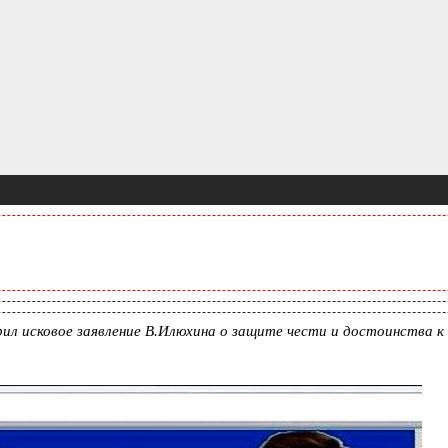
рил исковое заявление В.Илюхина о защите чести и достоинства к 