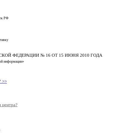
ек РФ
тавку
ОЙ ФЕДЕРАЦИИ № 16 ОТ 15 ИЮНЯ 2010 ГОДА
вой информации»
" >>
я центра?
в