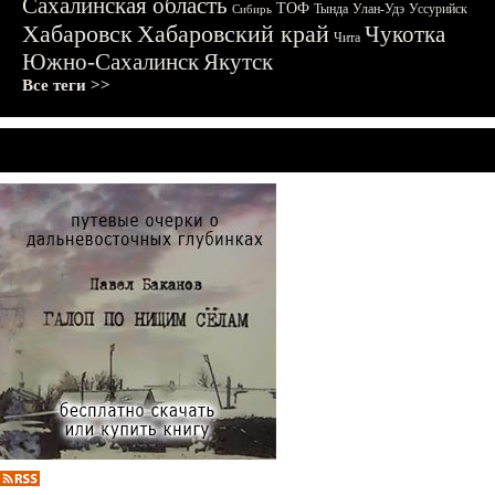
Сахалинская область
ТОФ
Тында
Улан-Удэ
Уссурийск
Сибирь
Хабаровск
Хабаровский край
Чукотка
Чита
Южно-Сахалинск
Якутск
Все теги >>