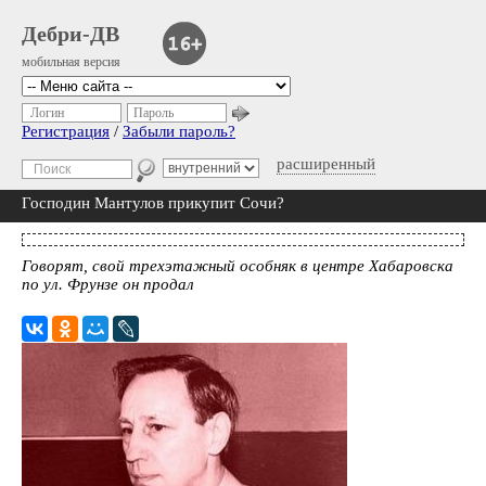
Дебри-ДВ
мобильная версия
Логин
Пароль
Регистрация
/
Забыли пароль?
расширенный
Господин Мантулов прикупит Сочи?
Говорят, свой трехэтажный особняк в центре Хабаровска
по ул. Фрунзе он продал