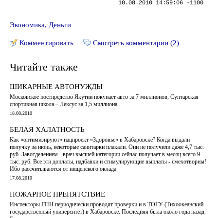
10.08.2010 14:59:06 +1100
Экономика, Деньги
Комментировать
Смотреть комментарии (2)
Читайте также
ШИКАРНЫЕ АВТОНУЖДЫ
Московское постпредство Якутии покупает авто за 7 миллионов, Сунтарская
спортивная школа – Лексус за 1,5 миллиона
18.08.2010
БЕЛАЯ ХАЛАТНОСТЬ
Как «оптимизируют» нацпроект «Здоровье» в Хабаровске? Когда выдали
получку за июнь, некоторые санитарки плакали. Они не получили даже 4,7 тыс.
руб. Завотделением - врач высшей категории сейчас получает в месяц всего 9
тыс. руб. Все эти доплаты, надбавки и стимулирующие выплаты - смехотворны!
Ибо рассчитываются от нищенского оклада
17.08.2010
ПОЖАРНОЕ ПРЕПЯТСТВИЕ
Инспекторы ГПН периодически проводят проверки и в ТОГУ (Тихоокеанский
государственный университет) в Хабаровске. Последняя была около года назад.