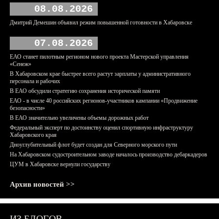
08.08.2026
Дмитрий Демешин объявил режим повышенной готовности в Хабаровске
07.08.2026
ЕАО станет пилотным регионом нового проекта Мастерской управления
«Сенеж»
В Хабаровском крае быстрее всего растут зарплаты у административного
персонала и рабочих
В ЕАО обсудили стратегию сохранения исторической памяти
ЕАО - в числе 40 российских регионов-участников кампании «Продвижение
безопасности»
В ЕАО значительно увеличены объемы дорожных работ
Федеральный эксперт по достоинству оценил спортивную инфраструктуру
Хабаровского края
Дноуглубительный флот будет создан для Северного морского пути
На Хабаровском судостроительном заводе началось производство дебаркадеров
ЦУМ в Хабаровске вернули государству
Архив новостей >>
ИЗ БЛОГОВ