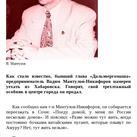
В. Мантулов
Как стало известно, бывший глава «Дальэнергомаша»
предприниматель Вадим Мантулов-Никифоров намерен
уехать из Хабаровска. Говорят, свой трехэтажный
особняк в центре города он продал.
Как сообщил нам г-н Мантулов-Никифоров, он собирается
переезжать в Сочи: «Поеду домой, у меня по России
несколько домов». И пояснил: «Разве можно тут жить, когда
постоянно бочками китайскими пугают, которые плывут по
Амуру? Нет, тут жить нельзя».