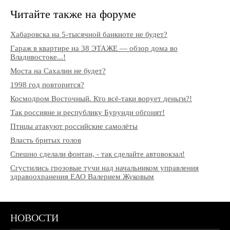
Читайте также на форуме
Хабаровска на 5-тысячной банкноте не будет?
Гараж в квартире на 38 ЭТАЖЕ — обзор дома во
Владивостоке...!
Моста на Сахалин не будет?
1998 год повторится?
Космодром Восточный. Кто всё-таки ворует деньги?!
Так россияне и республику Бурунди обгонят!
Птицы атакуют российские самолёты
Власть бритых голов
Спешно сделали фонтан, - так сделайте автовокзал!
Сгустились грозовые тучи над начальником управления
здравоохранения ЕАО Валерием Жуковым
НОВОСТИ