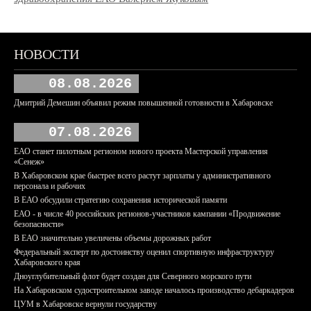
НОВОСТИ
08.08.2026
Дмитрий Демешин объявил режим повышенной готовности в Хабаровске
07.08.2026
ЕАО станет пилотным регионом нового проекта Мастерской управления
«Сенеж»
В Хабаровском крае быстрее всего растут зарплаты у административного
персонала и рабочих
В ЕАО обсудили стратегию сохранения исторической памяти
ЕАО - в числе 40 российских регионов-участников кампании «Продвижение
безопасности»
В ЕАО значительно увеличены объемы дорожных работ
Федеральный эксперт по достоинству оценил спортивную инфраструктуру
Хабаровского края
Дноуглубительный флот будет создан для Северного морского пути
На Хабаровском судостроительном заводе началось производство дебаркадеров
ЦУМ в Хабаровске вернули государству