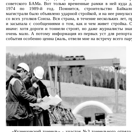
советского БАМа. Вот только временные рамки в ней куда д
1974 по 1989-й год. Помнится, строительство Байкало
магистрали было объявлено ударной стройкой, и на нее ринула
со всех уголков Союза. Вся страна, в течение нескольких лет, 
и засыпала с сообщениями о том, как и чем живет стройка. С
иначе: хотя дороги и тоннели строят, но даже журналисты зна
очень мало. А потому информация из первых уст для репорта
события особенно ценна (жаль, отвели мне на встречу всего пару
«Кузнецовский тоннель» - участок №3 тоннельного отря