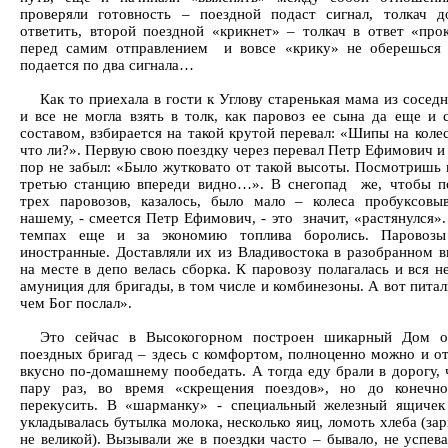
проверяли готовность – поездной подаст сигнал, толкач 
ответить, второй поездной «крикнет» – толкач в ответ «про
перед самим отправлением и вовсе «крику» не оберешься
подается по два сигнала…
Как то приехала в гости к Углову старенькая мама из сосед
и все не могла взять в толк, как паровоз ее сына да еще и 
составом, взбирается на такой крутой перевал: «Шипы на колес
что ли?». Первую свою поездку через перевал Петр Ефимович и
пор не забыл: «Было жутковато от такой высоты. Посмотришь в
третью станцию впереди видно…». В снегопад же, чтобы п
трех паровозов, казалось, было мало – колеса пробуксовы
нашему, - смеется Петр Ефимович, - это значит, «растянулся»
темпах еще и за экономию топлива боролись. Паровоз
иностранные. Доставляли их из Владивостока в разобранном в
на месте в депо велась сборка. К паровозу полагалась и вся 
амуниция для бригады, в том числе и комбинезоны. А вот питал
чем Бог послал».
Это сейчас в Высокогорном построен шикарный Дом о
поездных бригад – здесь с комфортом, полноценно можно и от
вкусно по-домашнему пообедать. А тогда еду брали в дорогу, 
пару раз, во время «скрещения поездов», но до конечно
перекусить. В «шарманку» - специальный железный ящиче
укладывалась бутылка молока, несколько яиц, ломоть хлеба (за
не великой). Вызывали же в поездки часто – бывало, не успев