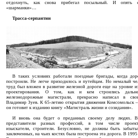
отдохнуть, как снова прибегал посыльный. И опять с
«шарманки»…
Трасса-серпантин
В таких условиях работали поездные бригады, когда дор
построили. Не легче приходилось и путейцам. Но немалый че
труд был вложен в развитие железной дороги еще на уровне и
проектирования. О том, как и кем строились дальне
железнодорожные магистрали, прекрасно написал в сво
Владимир Зуев. К 65-летию открытия движения Комсомольск –
он готовит к изданию книгу «Магистраль жизни и созидания».
И вновь она будет о преданных своему делу людях. В
представители разных профессий, в том числе проект
изыскатели, строители. Безусловно, не должны быть забыт
заключенных, на чьих костях была построена эта дорога. В 1995 