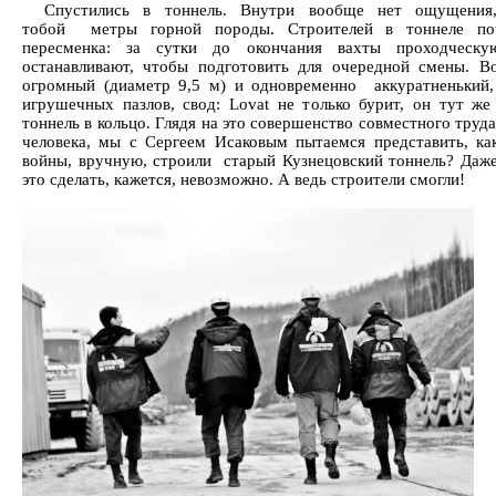
Спустились в тоннель. Внутри вообще нет ощущения
тобой метры горной породы. Строителей в тоннеле по
пересменка: за сутки до окончания вахты проходческ
останавливают, чтобы подготовить для очередной смены. В
огромный (диаметр 9,5 м) и одновременно аккуратненький,
игрушечных пазлов, свод: Lovat не только бурит, он тут же
тоннель в кольцо. Глядя на это совершенство совместного тру
человека, мы с Сергеем Исаковым пытаемся представить, ка
войны, вручную, строили старый Кузнецовский тоннель? Даж
это сделать, кажется, невозможно. А ведь строители смогли!