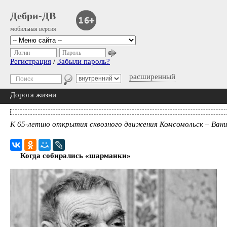
Дебри-ДВ
мобильная версия
Логин
Пароль
Регистрация
/
Забыли пароль?
расширенный
Дорога жизни
К 65-летию открытия сквозного движения Комсомольск – Ван
Когда собирались «шарманки»