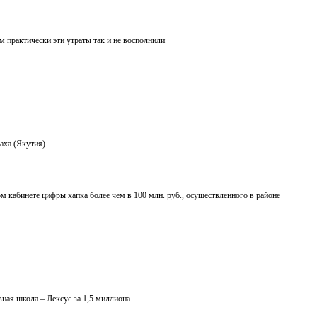
 практически эти утраты так и не восполнили
аха (Якутия)
 кабинете цифры хапка более чем в 100 млн. руб., осуществленного в районе
ная школа – Лексус за 1,5 миллиона