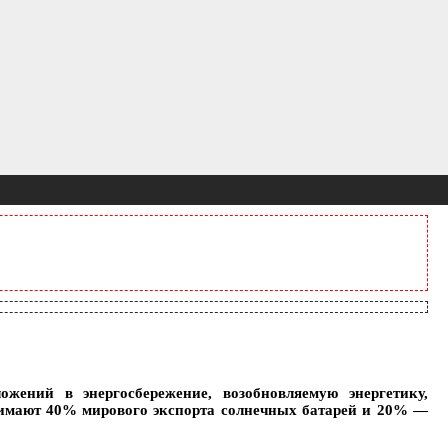
ений в энергосбережение, возобновляемую энергетику,
нимают 40% мирового экспорта солнечных батарей и 20% —