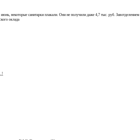
нь, некоторые санитарки плакали. Они не получили даже 4,7 тыс. руб. Завотделением - 
ского оклада
.!