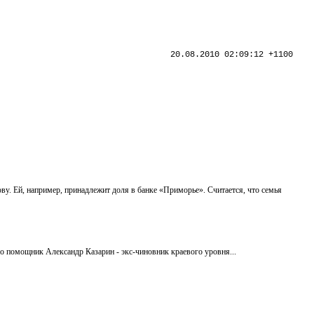
20.08.2010 02:09:12 +1100
у. Ей, например, принадлежит доля в банке «Приморье». Считается, что семья
о помощник Александр Казарин - экс-чиновник краевого уровня...