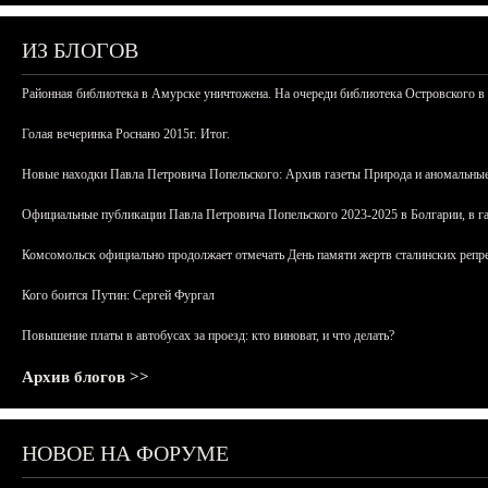
ИЗ БЛОГОВ
Районная библиотека в Амурске уничтожена. На очереди библиотека Островского в
Голая вечеринка Роснано 2015г. Итог.
Новые находки Павла Петровича Попельского: Архив газеты Природа и аномальные
Официальные публикации Павла Петровича Попельского 2023-2025 в Болгарии, в г
Комсомольск официально продолжает отмечать День памяти жертв сталинских репрес
Кого боится Путин: Сергей Фургал
Повышение платы в автобусах за проезд: кто виноват, и что делать?
Архив блогов >>
НОВОЕ НА ФОРУМЕ