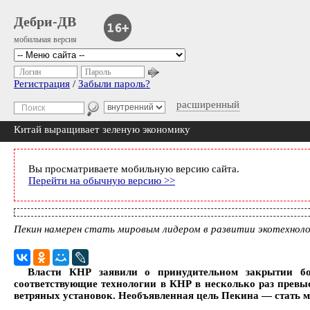
Дебри-ДВ
мобильная версия
Логин
Пароль
Регистрация
/
Забыли пароль?
расширенный
Китай выращивает зеленую экономику
Вы просматриваете мобильную версию сайта.
Перейти на обычную версию >>
Пекин намерен стать мировым лидером в развитии экотехнол
Власти КНР заявили о принудительном закрытии бол
соответствующие технологии в КНР в несколько раз прев
ветряных установок. Необъявленная цель Пекина — стать м