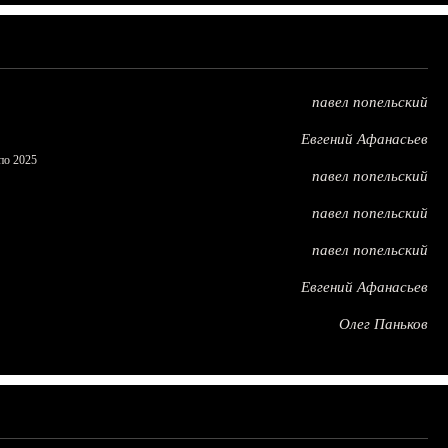
павел попельский
Евгений Афанасьев
по 2025
павел попельский
павел попельский
павел попельский
Евгений Афанасьев
Олег Паньков