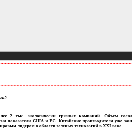
огий
ее 2 тыс. экологически грязных компаний. Объем госвлож
ысил показатели США и ЕС. Китайские производители уже за
ировым лидером в области зеленых технологий в XXI веке.