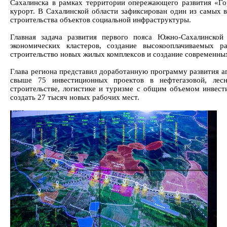
Сахалинска в рамках территории опережающего развития «Г
курорт. В Сахалинской области зафиксирован один из самых в
строительства объектов социальной инфраструктуры.
Главная задача развития первого пояса Южно-Сахалинской
экономических кластеров, создание высокооплачиваемых р
строительство новых жилых комплексов и создание современны
Глава региона представил доработанную программу развития а
свыше 75 инвестиционных проектов в нефтегазовой, лесн
строительстве, логистике и туризме с общим объемом инвест
создать 27 тысяч новых рабочих мест.