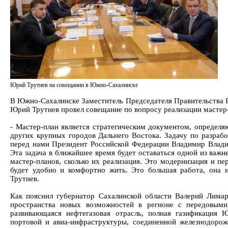
Юрий Трутнев на совещании в Южно-Сахалинске
В Южно-Сахалинске Заместитель Председателя Правительства 
Юрий Трутнев провел совещание по вопросу реализации мастер
- Мастер-план является стратегическим документом, определ
других крупных городов Дальнего Востока. Задачу по разрабо
перед нами Президент Российской Федерации Владимир Влад
Эта задача в ближайшее время будет оставаться одной из важн
мастер-планов, сколько их реализация. Это модернизация и пе
будет удобно и комфортно жить. Это большая работа, она и
Трутнев.
Как пояснил губернатор Сахалинской области Валерий Лимар
пространства новых возможностей в регионе с передовыми
развивающаяся нефтегазовая отрасль, полная газификация 
портовой и авиа-инфраструктуры, соединенной железнодор