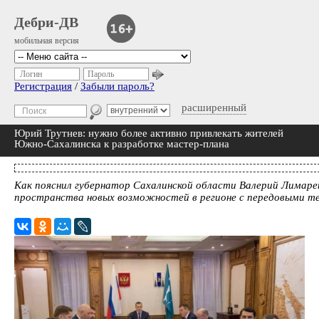
Дебри-ДВ
мобильная версия
Логин
Пароль
Регистрация
/
Забыли пароль?
расширенный
Юрий Трутнев: нужно более активно привлекать жителей
Южно-Сахалинска к разработке мастер-плана
Как пояснил губернатор Сахалинской области Валерий Лимаре
пространства новых возможностей в регионе с передовыми т