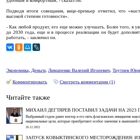
удобным и комфортным, - сказал он.
Подводя итоги совещания, вице-премьер отметил, что «мас
высокой степени готовности».
- Как любой продукт, его еще можно улучшать. Более того, я ув
до 2030 года, еще и в процессе реализации он будет дополня
работать, - заключил он.
Экономика, Деньги
,
Лимаренко Валерий Игоревич
,
Трутнев Юри
Комментировать
Смотреть комментарии (1)
Читайте также
МИХАИЛ ДЕГТЯРЕВ ПОСТАВИЛ ЗАДАЧИ НА 2023 
Выбранный годом ранее вектор и его пять флагманских инициатив мак
национальные цели, которые приобретают особое значение в нынешней 
26.12.2022
ЗАПУСК КОВЫКТИНСКОГО МЕСТОРОЖДЕНИЯ: ИЗ