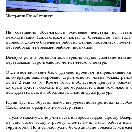
Мастер-план Южно-Сахалинска
На совещании обсуждались основные действия по разви
реконструкция Корсаковского порта. В ближайшие три года
провести дноуглубительные работы. Сейчас проводится проект
переработки и перевалки рыбной продукции.
Важную роль в развитии агломерации играет создание авиац
перевозками, строительство логистического центра.
Отдельное внимание было уделено проектам, направленным на 
агломерации запланировано строительство новых жилых рай
более 2 млн кв. м. Кроме того, в областном центре в ближа
который будет включать научно-образовательный комплекс и с
исследовательской и образовательной инфраструктуры.
Юрий Трутнев обратил внимание руководства региона на необ
Сахалинская к разработке мастер-плана.
- Нужно максимально учитывать интересы людей. Прошу Валери
на еще более тесную работу с жителями. Такая работа вела
территории. Но и сейчас нужно более активно вовлекать жителе