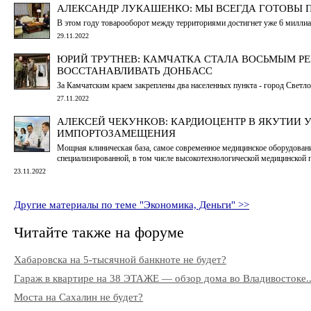
АЛЕКСАНДР ЛУКАШЕНКО: МЫ ВСЕГДА ГОТОВЫ 
В этом году товарооборот между территориями достигнет уже 6 милли
29.11.2022
ЮРИЙ ТРУТНЕВ: КАМЧАТКА СТАЛА ВОСЬМЫМ 
ВОССТАНАВЛИВАТЬ ДОНБАСС
За Камчатским краем закреплены два населенных пункта - город Светл
27.11.2022
АЛЕКСЕЙ ЧЕКУНКОВ: КАРДИОЦЕНТР В ЯКУТИИ
ИМПОРТОЗАМЕЩЕНИЯ
Мощная клиническая база, самое современное медицинское оборудовани
специализированной, в том числе высокотехнологической медицинской
23.11.2022
Другие материалы по теме "Экономика, Деньги" >>
Читайте также на форуме
Хабаровска на 5-тысячной банкноте не будет?
Гараж в квартире на 38 ЭТАЖЕ — обзор дома во Владивостоке..
Моста на Сахалин не будет?