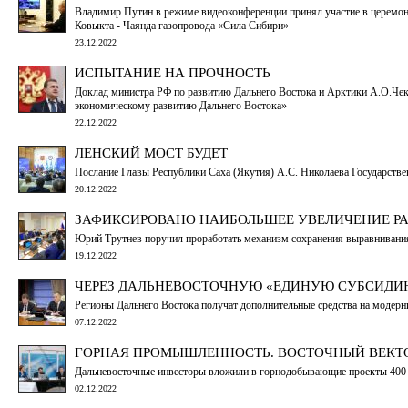
Владимир Путин в режиме видеоконференции принял участие в церемон
Ковыкта - Чаянда газопровода «Сила Сибири»
23.12.2022
ИСПЫТАНИЕ НА ПРОЧНОСТЬ
Доклад министра РФ по развитию Дальнего Востока и Арктики А.О.Чек
экономическому развитию Дальнего Востока»
22.12.2022
ЛЕНСКИЙ МОСТ БУДЕТ
Послание Главы Республики Саха (Якутия) А.С. Николаева Государств
20.12.2022
ЗАФИКСИРОВАНО НАИБОЛЬШЕЕ УВЕЛИЧЕНИЕ Р
Юрий Трутнев поручил проработать механизм сохранения выравнивания
19.12.2022
ЧЕРЕЗ ДАЛЬНЕВОСТОЧНУЮ «ЕДИНУЮ СУБСИДИ
Регионы Дальнего Востока получат дополнительные средства на модерн
07.12.2022
ГОРНАЯ ПРОМЫШЛЕННОСТЬ. ВОСТОЧНЫЙ ВЕКТ
Дальневосточные инвесторы вложили в горнодобывающие проекты 400
02.12.2022