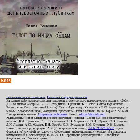
Пользовательское соглашение
,
Политика конфиденциальности
На данном сайте распространяется информация электронного периодического издания «Дебри-
ДВ» со знаком «Дебри-ДВ». 16+ Учредитель: Пронякин К.А. (член Союза журналистов
России, член Союза писателей России). Главный редактор: Харитонова И.Ю. Адрес редакции:
680032, Хабаровский край, Хабаровск, проспект 60-летия Октября, 88-46, т./ф.84212296081.
Электронная приемная:
Отправить сообщение
. E-mail:
editor@debri-dv.com
Редакционный совет электронного периодического издания «Дебри-ДВ» (на общественных
началах): К.А. Пронякин, И.Ю. Харитонова, А.Э. Мирмович, Ю.Н. Юрьев, Ю.В. Ковалев,
Л.Н. Левина, А.Ю. Жданов, Е.Н. Голубь, С.Н. Бурындин, Б.М. Сухинин, О.В. Егорова
Свидетельство о регистрации СМИ (Регистрационный номер)
ЭЛ № ФС77-45537
выдано
Федеральной службой по надзору в сфере связи, информационных технологий и массовых
коммуникаций (Роскомнадзор) 16.06.2011 г. Территория распространения: Российская
Федерация, зарубежные страны.