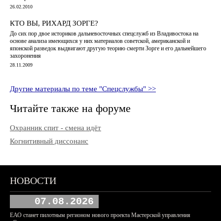
26.02.2010
КТО ВЫ, РИХАРД ЗОРГЕ?
До сих пор двое историков дальневосточных спецслужб из Владивостока на
основе анализа имеющихся у них материалов советской, американской и
японской разведок выдвигают другую теорию смерти Зорге и его дальнейшего
захоронения
28.11.2009
Другие материалы по теме "Спецслужбы" >>
Читайте также на форуме
Охранник спит - смена идёт
Когнитивный диссонанс
НОВОСТИ
07.08.2026
ЕАО станет пилотным регионом нового проекта Мастерской управления