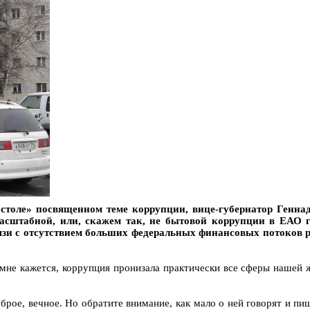
столе» посвященном теме коррупции, вице-губернатор Геннад
сштабной, или, скажем так, не бытовой коррупции в ЕАО го
зи с отсутствием больших федеральных финансовых потоков ра
 мне кажется, коррупция пронизала практически все сферы нашей ж
оброе, вечное. Но обратите внимание, как мало о ней говорят и п