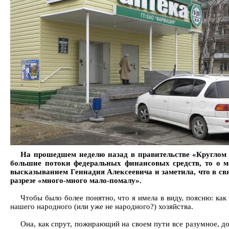
На прошедшем неделю назад в правительстве «Круглом 
большие потоки федеральных финансовых средств, то о ма
высказыванием Геннадия Алексеевича и заметила, что в свя
разрезе «много-много мало-помалу».
Чтобы было более понятно, что я имела в виду, поясню: как
нашего народного (или уже не народного?) хозяйства.
Она, как спрут, пожирающий на своем пути все разумное, д