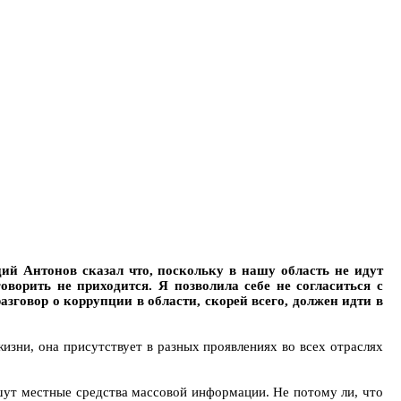
ий Антонов сказал что, поскольку в нашу область не идут
ворить не приходится. Я позволила себе не согласиться с
зговор о коррупции в области, скорей всего, должен идти в
изни, она присутствует в разных проявлениях во всех отраслях
ишут местные средства массовой информации. Не потому ли, что