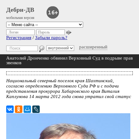
Дебри-ДВ
мобильная версия
Логин
Пароль
Регистрация
/
Забыли пароль?
расширенный
Анатолий Дронченко обвинил Верховный Суд в подрыве прав
эвенков
Национальный северный поселок края Шахтинский,
согласно определению Верховного Суда РФ и с подачи
представления прокурора Хабаровского края Виталия
Каплунова 14 марта 2012 года снова утратил свой статус