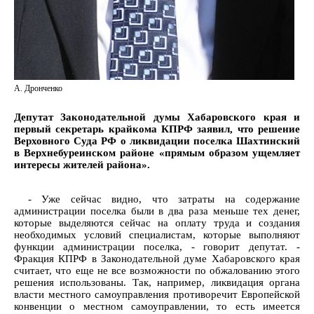
А. Дронченко
Депутат Законодательной думы Хабаровского края и
первый секретарь крайкома КПРФ заявил, что решение
Верховного Суда РФ о ликвидации поселка Шахтинский
в Верхнебуреинском районе «прямым образом ущемляет
интересы жителей района».
- Уже сейчас видно, что затраты на содержание
администрации поселка были в два раза меньше тех денег,
которые выделяются сейчас на оплату труда и создания
необходимых условий специалистам, которые выполняют
функции администрации поселка, - говорит депутат. -
Фракция КПРФ в Законодательной думе Хабаровского края
считает, что еще не все возможности по обжалованию этого
решения использованы. Так, например, ликвидация органа
власти местного самоуправления противоречит Европейской
конвенции о местном самоуправлении, то есть имеется