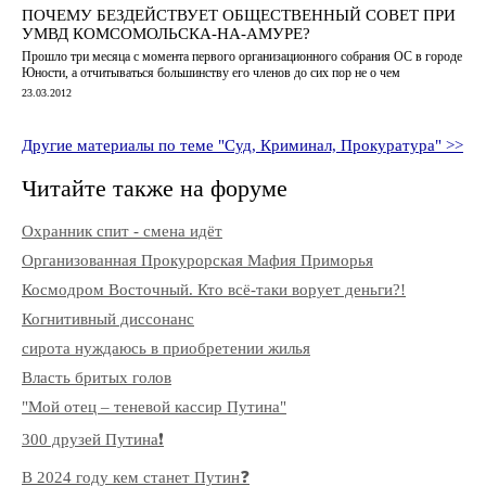
ПОЧЕМУ БЕЗДЕЙСТВУЕТ ОБЩЕСТВЕННЫЙ СОВЕТ ПРИ
УМВД КОМСОМОЛЬСКА-НА-АМУРЕ?
Прошло три месяца с момента первого организационного собрания ОС в городе
Юности, а отчитываться большинству его членов до сих пор не о чем
23.03.2012
Другие материалы по теме "Суд, Криминал, Прокуратура" >>
Читайте также на форуме
Охранник спит - смена идёт
Организованная Прокурорская Мафия Приморья
Космодром Восточный. Кто всё-таки ворует деньги?!
Когнитивный диссонанс
сирота нуждаюсь в приобретении жилья
Власть бритых голов
"Мой отец – теневой кассир Путина"
300 друзей Путина❗️
В 2024 году кем станет Путин❓