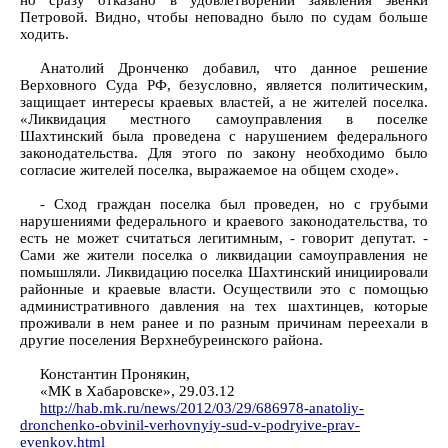
но сразу отказано в удовлетворении заявления эвенки
Петровой. Видно, чтобы неповадно было по судам больше
ходить.
Анатолий Дронченко добавил, что данное решение
Верховного Суда РФ, безусловно, является политическим,
защищает интересы краевых властей, а не жителей поселка.
«Ликвидация местного самоуправления в поселке
Шахтинский была проведена с нарушением федерального
законодательства. Для этого по закону необходимо было
согласие жителей поселка, выражаемое на общем сходе».
- Сход граждан поселка был проведен, но с грубыми
нарушениями федерального и краевого законодательства, то
есть не может считаться легитимным, - говорит депутат. -
Сами же жители поселка о ликвидации самоуправления не
помышляли. Ликвидацию поселка Шахтинский инициировали
районные и краевые власти. Осуществили это с помощью
административного давления на тех шахтинцев, которые
проживали в нем ранее и по разным причинам переехали в
другие поселения Верхнебуреинского района.
Константин Пронякин,
«МК в Хабаровске», 29.03.12
http://hab.mk.ru/news/2012/03/29/686978-anatoliy-
dronchenko-obvinil-verhovnyiy-sud-v-podryive-prav-
evenkov.html