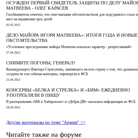
ОСУЖДЕН ПЕРВЫЙ СВИДЕТЕЛЬ ЗАЩИТЫ ПО ДЕЛУ МАЙО
МАТВЕЕВА - ОЛЕГ КАРАСЕВ
Гособвинитель отметил, что смягчающим обстоятельством для подсудимого стало н
него на иждивении трех детей
02.05.2012
ДЕЛО МАЙОРА ИГОРЯ МАТВЕЕВА»: ИТОГИ ГОДА И НОВЫЕ
ОБСТОЯТЕЛЬСТВА
«Уголовное преследование майора Матвеева показало характер - репрессивный»
27.04.2012
СНИМИТЕ ПОГОНЫ, ГЕНЕРАЛ?
Командующего Виктора Стригунова, заявившего на всю страну о том, что дальнево
солдаты не ели собачьи консервы, опровергли в ФСБ
21.04.2012
КОНСЕРВЫ «БЕЛКА И СТРЕЛКА» И «БИМ» ЕЖЕДНЕВНО
УПОТРЕБЛЯЛИ В ПИЩУ
В распоряжении «МК в Хабаровске» и «Дебри-ДВ» оказалась информация из ФСБ
18.04.2012
Другие материалы по теме "Армия" >>
Читайте также на форуме