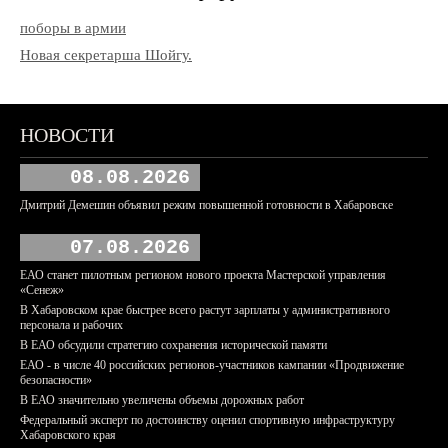
поборы в армии
Новая секретарша Шойгу.
НОВОСТИ
08.08.2026
Дмитрий Демешин объявил режим повышенной готовности в Хабаровске
07.08.2026
ЕАО станет пилотным регионом нового проекта Мастерской управления
«Сенеж»
В Хабаровском крае быстрее всего растут зарплаты у административного
персонала и рабочих
В ЕАО обсудили стратегию сохранения исторической памяти
ЕАО - в числе 40 российских регионов-участников кампании «Продвижение
безопасности»
В ЕАО значительно увеличены объемы дорожных работ
Федеральный эксперт по достоинству оценил спортивную инфраструктуру
Хабаровского края