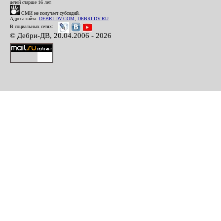
детей старше 16 лет.
СМИ не получает субсидий.
Адреса сайта:
DEBRI-DV.COM
,
DEBRI-DV.RU
.
В социальных сетях:
© Дебри-ДВ, 20.04.2006 - 2026