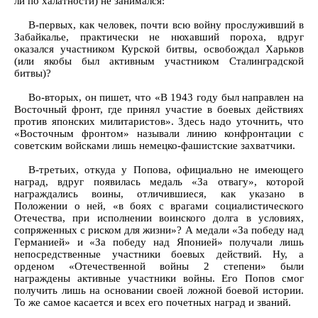
ли по халатности) не занимался:
В-первых, как человек, почти всю войну прослуживший в
Забайкалье, практически не нюхавший пороха, вдруг
оказался участником Курской битвы, освобождал Харьков
(или якобы был активным участником Сталинградской
битвы)?
Во-вторых, он пишет, что «В 1943 году был направлен на
Восточный фронт, где принял участие в боевых действиях
против японских милитаристов». Здесь надо уточнить, что
«Восточным фронтом» называли линию конфронтации с
советским войсками лишь немецко-фашистские захватчики.
В-третьих, откуда у Попова, официально не имеющего
наград, вдруг появилась медаль «За отвагу», которой
награждались воины, отличившиеся, как указано в
Положении о ней, «в боях с врагами социалистического
Отечества, при исполнении воинского долга в условиях,
сопряженных с риском для жизни»? А медали «За победу над
Германией» и «За победу над Японией» получали лишь
непосредственные участники боевых действий. Ну, а
орденом «Отечественной войны 2 степени» были
награждены активные участники войны. Его Попов смог
получить лишь на основании своей ложной боевой истории.
То же самое касается и всех его почетных наград и званий.