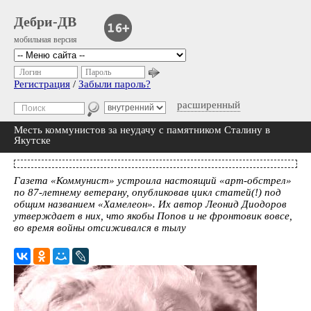
Дебри-ДВ
мобильная версия
Логин
Пароль
Регистрация
/
Забыли пароль?
расширенный
Месть коммунистов за неудачу с памятником Сталину в
Якутске
Газета «Коммунист» устроила настоящий «арт-обстрел»
по 87-летнему ветерану, опубликовав цикл статей(!) под
общим названием «Хамелеон». Их автор Леонид Диодоров
утверждает в них, что якобы Попов и не фронтовик вовсе,
во время войны отсиживался в тылу