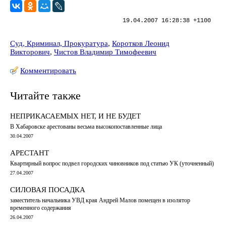
19.04.2007 16:28:38 +1100
Суд, Криминал, Прокуратура
,
Коротков Леонид
Викторович
,
Чистов Владимир Тимофеевич
Комментировать
Читайте также
НЕПРИКАСАЕМЫХ НЕТ, И НЕ БУДЕТ
В Хабаровске арестованы весьма высокопоставленные лица
30.04.2007
АРЕСТАНТ
Квартирный вопрос подвел городских чиновников под статью УК (уточненный)
27.04.2007
СИЛОВАЯ ПОСАДКА
заместитель начальника УВД края Андрей Малов помещен в изолятор
временного содержания
26.04.2007