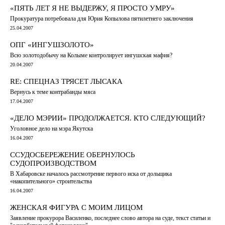
«ПЯТЬ ЛЕТ Я НЕ ВЫДЕРЖУ, Я ПРОСТО УМРУ»
Прокуратура потребовала для Юрия Копылова пятилетнего заключения
25.04.2007
ОПГ «ИНГУШЗОЛОТО»
Всю золотодобычу на Колыме контролирует ингушская мафия?
20.04.2007
RE: СПЕЦНАЗ ТРЯСЕТ ЛЫСАКА
Вернусь к теме контрабанды мяса
17.04.2007
«ДЕЛО МЭРИИ» ПРОДОЛЖАЕТСЯ. КТО СЛЕДУЮЩИЙ?
Уголовное дело на мэра Якутска
16.04.2007
ССУДОСБЕРЕЖЕНИЕ ОБЕРНУЛОСЬ
СУДОПРОИЗВОДСТВОМ
В Хабаровске началось рассмотрение первого иска от дольщика
«накопительного» строительства
16.04.2007
ЖЕНСКАЯ ФИГУРА С МОИМ ЛИЦОМ
Заявление прокурора Василенко, последнее слово автора на суде, текст статьи и