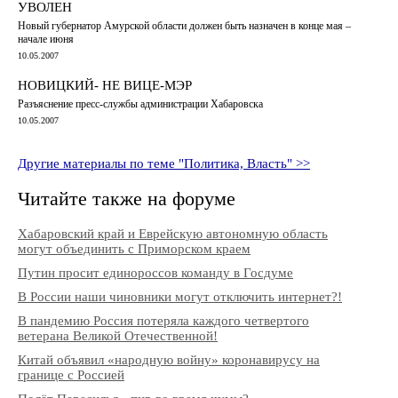
УВОЛЕН
Новый губернатор Амурской области должен быть назначен в конце мая –
начале июня
10.05.2007
НОВИЦКИЙ- НЕ ВИЦЕ-МЭР
Разъяснение пресс-службы администрации Хабаровска
10.05.2007
Другие материалы по теме "Политика, Власть" >>
Читайте также на форуме
Хабаровский край и Еврейскую автономную область
могут объединить с Приморском краем
Путин просит единороссов команду в Госдуме
В России наши чиновники могут отключить интернет?!
В пандемию Россия потеряла каждого четвертого
ветерана Великой Отечественной!
Китай объявил «народную войну» коронавирусу на
границе с Россией