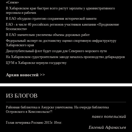
«Сенеж»
В Хабаровском крае быстрее всего растут зарплаты у административного
персонала и рабочих
В ЕАО обсудили стратегию сохранения исторической памяти
ЕАО - в числе 40 российских регионов-участников кампании «Продвижение
безопасности»
В ЕАО значительно увеличены объемы дорожных работ
Федеральный эксперт по достоинству оценил спортивную инфраструктуру
Хабаровского края
Дноуглубительный флот будет создан для Северного морского пути
На Хабаровском судостроительном заводе началось производство дебаркадеров
ЦУМ в Хабаровске вернули государству
Архив новостей >>
ИЗ БЛОГОВ
Районная библиотека в Амурске уничтожена. На очереди библиотека
Островского в Комсомольске?!
павел попельский
Голая вечеринка Роснано 2015г. Итог.
Евгений Афанасьев