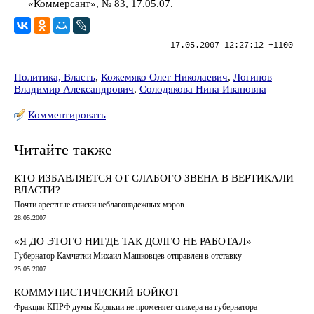
«Коммерсант», № 83, 17.05.07.
17.05.2007 12:27:12 +1100
Политика, Власть
,
Кожемяко Олег Николаевич
,
Логинов
Владимир Александрович
,
Солодякова Нина Ивановна
Комментировать
Читайте также
КТО ИЗБАВЛЯЕТСЯ ОТ СЛАБОГО ЗВЕНА В ВЕРТИКАЛИ
ВЛАСТИ?
Почти арестные списки неблагонадежных мэров…
28.05.2007
«Я ДО ЭТОГО НИГДЕ ТАК ДОЛГО НЕ РАБОТАЛ»
Губернатор Камчатки Михаил Машковцев отправлен в отставку
25.05.2007
КОММУНИСТИЧЕСКИЙ БОЙКОТ
Фракция КПРФ думы Корякии не променяет спикера на губернатора