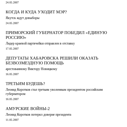
24.05.2007
КОГДА И КУДА УХОДИТ МЭР?
Якутск ждут довыборы
24.05.2007
ПРИМОРСКИЙ ГУБЕРНАТОР ПОБЕДИЛ «ЕДИНУЮ
РОССИЮ»
Лидер краевой партячейки отправлен в отставку
17.05.2007
ДЕПУТАТЫ ХАБАРОВСКА РЕШИЛИ ОКАЗАТЬ
БЕЗВОЗМЕЗДНУЮ ПОМОЩЬ
арестованному Виктору Новицкому
16.05.2007
ТРЕТЬИМ БУДЕШЬ?
Леонид Коротков стал третьим уволенным президентом российским
губернатором
16.05.2007
АМУРСКИЕ ВОЙНЫ-2
Леонид Коротков потерял доверие президента
11.05.2007