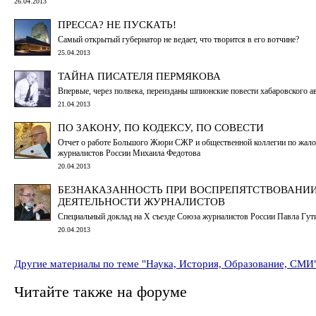
26.04.2013
ПРЕССА? НЕ ПУСКАТЬ!
Самый открытый губернатор не ведает, что творится в его вотчине?
25.04.2013
ТАЙНА ПИСАТЕЛЯ ПЕРМЯКОВА
Впервые, через полвека, переизданы шпионские повести хабаровского а
21.04.2013
ПО ЗАКОНУ, ПО КОДЕКСУ, ПО СОВЕСТИ
Отчет о работе Большого Жюри СЖР и общественной коллегии по жалоб
журналистов России Михаила Федотова
20.04.2013
БЕЗНАКАЗАННОСТЬ ПРИ ВОСПРЕПЯТСТВОВАНИ
ДЕЯТЕЛЬНОСТИ ЖУРНАЛИСТОВ
Специальный доклад на X съезде Союза журналистов России Павла Гут
20.04.2013
Другие материалы по теме "Наука, История, Образование, СМИ
Читайте также на форуме