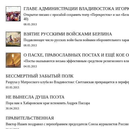
ГЛАВЕ АДМИНИСТРАЦИИ ВЛАДИВОСТОКА ИГОР
Открытое письмо с просьбой сохранить театр «Перекресток» и зал «Бел
40)
08.05.2013
ВЗЯТИЕ РУССКИМИ ВОЙСКАМИ БЕРЛИНА
Подавляющее число русских войн были войнами оборонительного хара
08.05.2013
О ПАСХЕ, ПРАВОСЛАВНЫХ ПОСТАХ И ЕЩЁ КОЕ О
«Посты оказываются весьма эффективным средством религиозного влия
04.05.2013
БЕССМЕРТНЫЙ ЗАБЫТЫЙ ПОЛК
Разруха у Матросского клуба во Владивостоке: Светланская превращается в периф
03.05.2013
НЕ ВЫНЕСЛА ДУША ПОЭТА
Пора нам в Хабаровском крае вспомнить Андрея Пассара
30.04.2013
ПРАВИТЕЛЬСТВЕННАЯ
Виктор Ишаев поздравил с переизбранием председателя Союза журналистов России