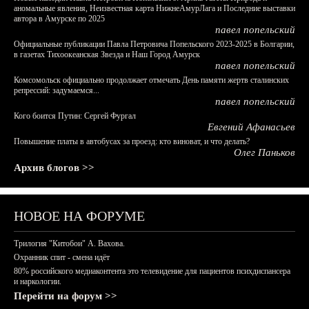
аномальные явления, Неизвестная карта НижнеАмурЛага и Последние выставки
автора в Амурске по 2025
павел попельский
Официальные публикации Павла Петровича Попельского 2023-2025 в Болгарии,
в газетах Тихоокеанская Звезда и Наш Город Амурск
павел попельский
Комсомольск официально продолжает отмечать День памяти жертв сталинских
репрессий: задумаемся...
павел попельский
Кого боится Путин: Сергей Фургал
Евгений Афанасьев
Повышение платы в автобусах за проезд: кто виноват, и что делать?
Олег Паньков
Архив блогов >>
НОВОЕ НА ФОРУМЕ
Трилогия "Китобои" А. Вахова.
Охранник спит - смена идёт
80% российского медиаконтента это телевидение для пациентов психдиспансера
и наркологии.
Перейти на форум >>