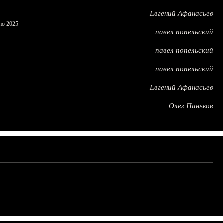
Евгений Афанасьев
по 2025
павел попельский
павел попельский
павел попельский
Евгений Афанасьев
Олег Паньков