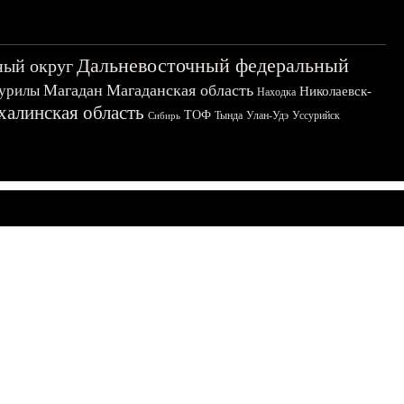
Дальневосточный федеральный
ный округ
Магадан
Магаданская область
урилы
Николаевск-
Находка
халинская область
ТОФ
Тында
Улан-Удэ
Уссурийск
Сибирь