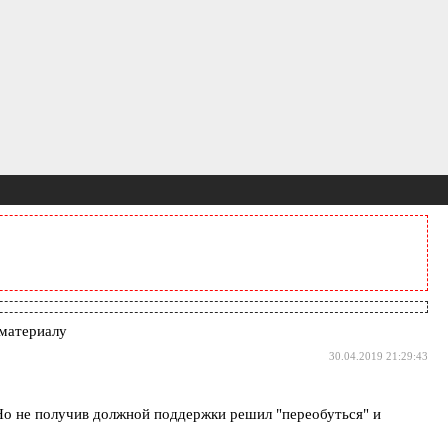
материалу
30.04.2019 21:29:43
 Но не получив должной поддержки решил "переобуться" и