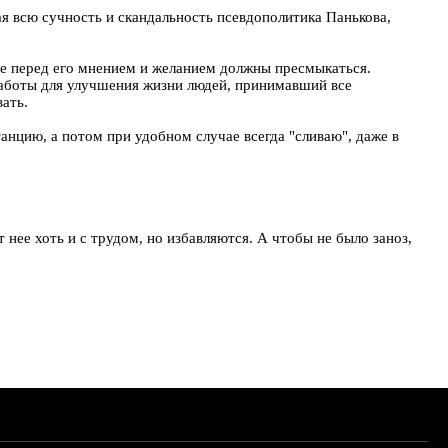
ая всю сучность и скандальность псевдополитика Панькова,
ные перед его мнением и желанием должны пресмыкаться.
 работы для улучшения жизни людей, принимавший все
ать.
танцию, а потом при удобном случае всегда "сливаю", даже в
т нее хоть и с трудом, но избавляются. А чтобы не было заноз,