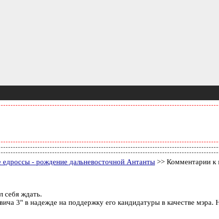
 едроссы - рождение дальневосточной Антанты
>> Комментарии к 
л себя ждать.
овича 3" в надежде на поддержку его кандидатуры в качестве мэра.