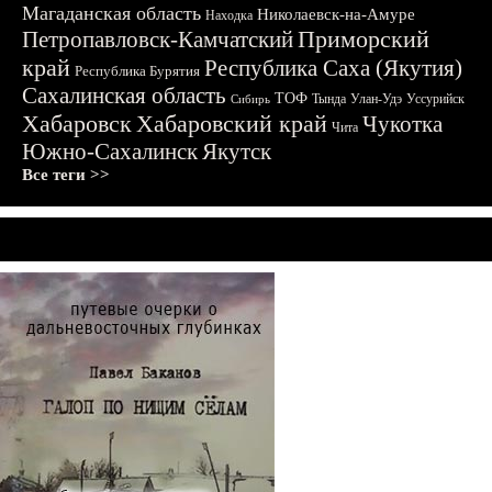
Магаданская область
Николаевск-на-Амуре
Находка
Приморский
Петропавловск-Камчатский
край
Республика Саха (Якутия)
Республика Бурятия
Сахалинская область
ТОФ
Тында
Улан-Удэ
Уссурийск
Сибирь
Хабаровск
Хабаровский край
Чукотка
Чита
Южно-Сахалинск
Якутск
Все теги >>